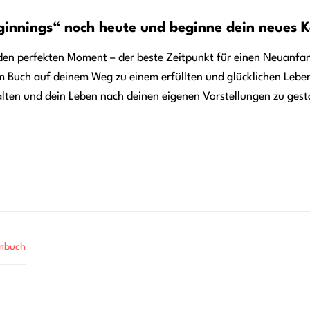
ginnings“ noch heute und beginne dein neues K
den perfekten Moment – der beste Zeitpunkt für einen Neuanfang
m Buch auf deinem Weg zu einem erfüllten und glücklichen Leben 
falten und dein Leben nach deinen eigenen Vorstellungen zu gest
enbuch