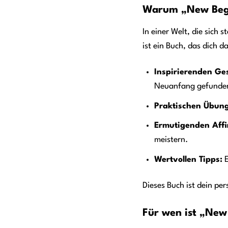
Warum „New Begi
In einer Welt, die sich
ist ein Buch, das dich d
Inspirierenden Ge
Neuanfang gefunde
Praktischen Übun
Ermutigenden Affi
meistern.
Wertvollen Tipps:
E
Dieses Buch ist dein pe
Für wen ist „New