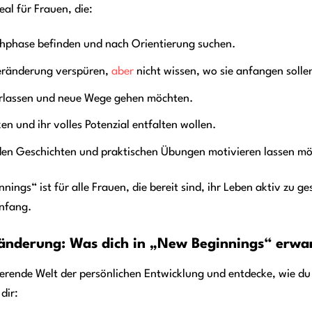
eal für Frauen, die:
chphase befinden und nach Orientierung suchen.
ränderung verspüren,
aber
nicht wissen, wo sie anfangen solle
erlassen und neue Wege gehen möchten.
ken und ihr volles Potenzial entfalten wollen.
nden Geschichten und praktischen Übungen motivieren lassen m
ings“ ist für alle Frauen, die bereit sind, ihr Leben aktiv zu g
nfang.
ränderung: Was dich in „New Beginnings“ erwa
nierende Welt der persönlichen Entwicklung und entdecke, wie d
dir: