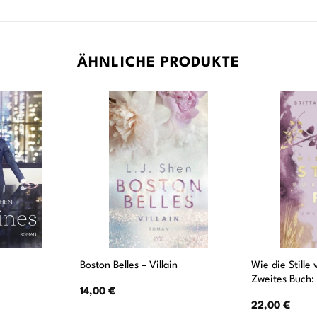
ÄHNLICHE PRODUKTE
Wie die Stille 
Boston Belles – Villain
Zweites Buch: 
14,00
€
22,00
€