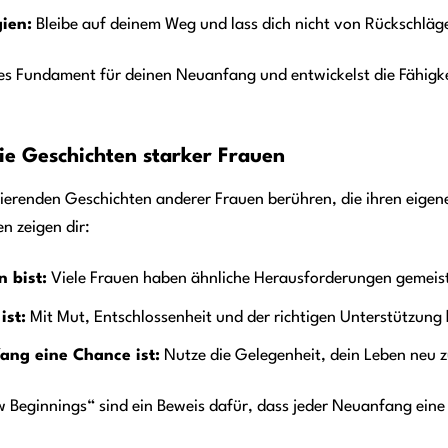
gien:
Bleibe auf deinem Weg und lass dich nicht von Rückschläg
ides Fundament für deinen Neuanfang und entwickelst die Fähigk
Die Geschichten starker Frauen
irierenden Geschichten anderer Frauen berühren, die ihren eig
n zeigen dir:
n bist:
Viele Frauen haben ähnliche Herausforderungen gemeist
ist:
Mit Mut, Entschlossenheit und der richtigen Unterstützung
ang eine Chance ist:
Nutze die Gelegenheit, dein Leben neu zu
 Beginnings“ sind ein Beweis dafür, dass jeder Neuanfang eine 