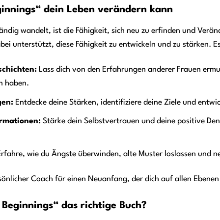
nnings“ dein Leben verändern kann
 ständig wandelt, ist die Fähigkeit, sich neu zu erfinden und V
abei unterstützt, diese Fähigkeit zu entwickeln und zu stärken. Es
schichten:
Lass dich von den Erfahrungen anderer Frauen ermut
n haben.
gen:
Entdecke deine Stärken, identifiziere deine Ziele und entwic
rmationen:
Stärke dein Selbstvertrauen und deine positive De
rfahre, wie du Ängste überwinden, alte Muster loslassen und 
rsönlicher Coach für einen Neuanfang, der dich auf allen Ebenen
 Beginnings“ das richtige Buch?