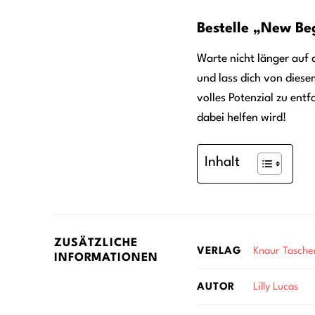
Bestelle „New Be
Warte nicht länger auf 
und lass dich von diese
volles Potenzial zu ent
dabei helfen wird!
Inhalt
ZUSÄTZLICHE
Knaur Tasch
VERLAG
INFORMATIONEN
Lilly Lucas
AUTOR