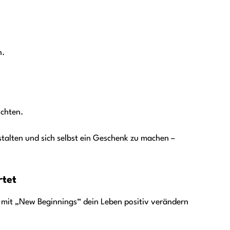
n.
öchten.
estalten und sich selbst ein Geschenk zu machen –
rtet
u mit „New Beginnings“ dein Leben positiv verändern