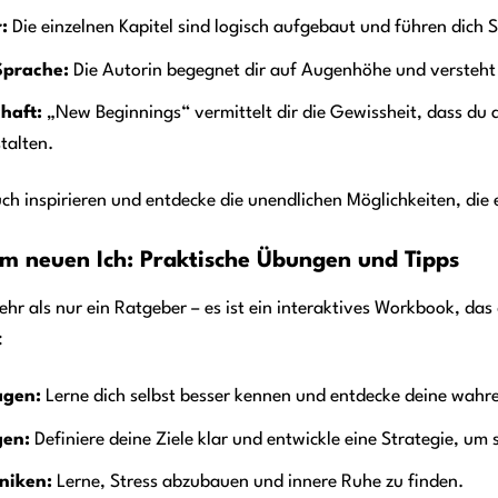
:
Die einzelnen Kapitel sind logisch aufgebaut und führen dich S
Sprache:
Die Autorin begegnet dir auf Augenhöhe und versteht
chaft:
„New Beginnings“ vermittelt dir die Gewissheit, dass du a
talten.
ch inspirieren und entdecke die unendlichen Möglichkeiten, die 
m neuen Ich: Praktische Übungen und Tipps
hr als nur ein Ratgeber – es ist ein interaktives Workbook, das
:
agen:
Lerne dich selbst besser kennen und entdecke deine wahre
gen:
Definiere deine Ziele klar und entwickle eine Strategie, um s
niken:
Lerne, Stress abzubauen und innere Ruhe zu finden.