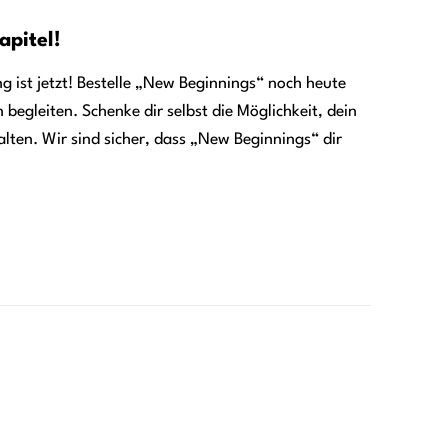
apitel!
 ist jetzt! Bestelle „New Beginnings“ noch heute
begleiten. Schenke dir selbst die Möglichkeit, dein
alten. Wir sind sicher, dass „New Beginnings“ dir