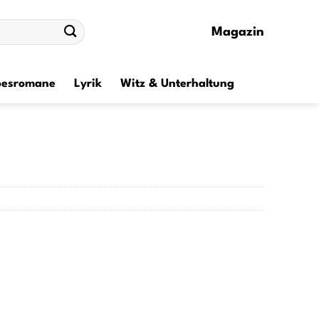
Magazin
besromane
Lyrik
Witz & Unterhaltung