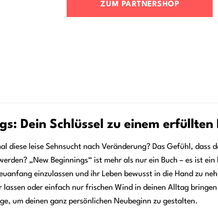
ZUM PARTNERSHOP
s: Dein Schlüssel zu einem erfüllte
 diese leise Sehnsucht nach Veränderung? Das Gefühl, dass da 
werden? „New Beginnings“ ist mehr als nur ein Buch – es ist ein 
euanfang einzulassen und ihr Leben bewusst in die Hand zu nehm
r lassen oder einfach nur frischen Wind in deinen Alltag bringen
ge, um deinen ganz persönlichen Neubeginn zu gestalten.