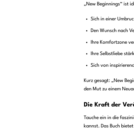
„New Beginnings“ ist id
Sich in einer Umbru
Den Wunsch nach Ve
Ihre Komfortzone v
Ihre Selbstliebe stär
Sich von inspiriere
Kurz gesagt: „New Beginn
den Mut zu einem Neua
Die Kraft der Ve
Tauche ein in die faszi
kannst. Das Buch bietet 