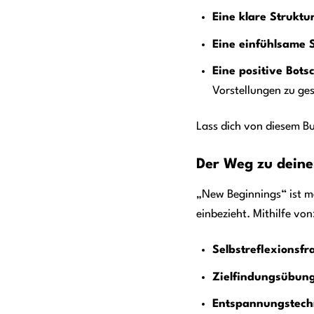
Eine klare Struktur
Eine einfühlsame 
Eine positive Bots
Vorstellungen zu ges
Lass dich von diesem Bu
Der Weg zu deine
„New Beginnings“ ist me
einbezieht. Mithilfe von
Selbstreflexionsfr
Zielfindungsübun
Entspannungstech