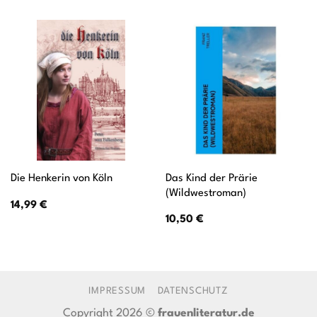
Das Kind der Prärie
Die Henkerin von Köln
(Wildwestroman)
14,99
€
10,50
€
IMPRESSUM
DATENSCHUTZ
Copyright 2026 ©
frauenliteratur.de