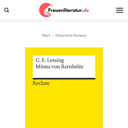
Zum
Inhalt
springen
Start
»
Historische Romane