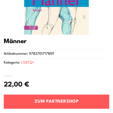
Männer
Artikelnummer:
9783701717859
Kategorie:
LGBTQ+
22,00
€
ZUM PARTNERSHOP