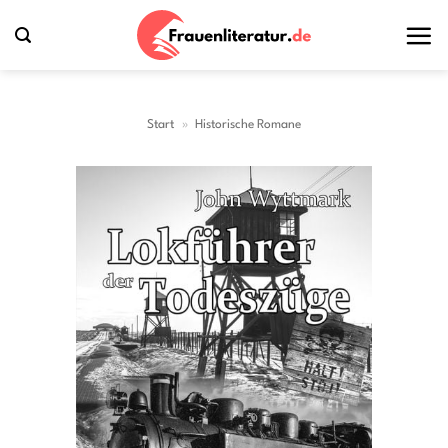
Zum
Inhalt
springen
Start
»
Historische Romane