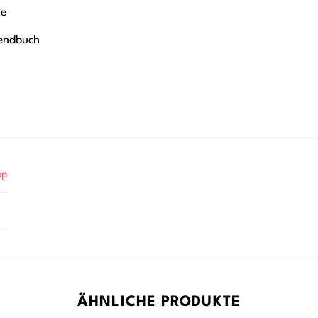
ne
endbuch
pp
ÄHNLICHE PRODUKTE