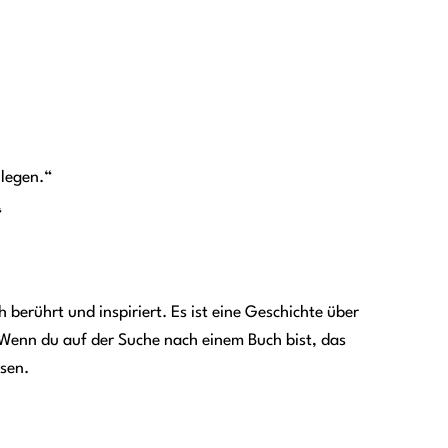
:
 legen.“
“
 berührt und inspiriert. Es ist eine Geschichte über
Wenn du auf der Suche nach einem Buch bist, das
ssen.