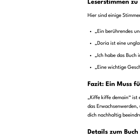
Leserstimmen zu 
Hier sind einige Stimme
„Ein berührendes un
„Doria ist eine ungla
„Ich habe das Buch 
„Eine wichtige Gesch
Fazit: Ein Muss f
„Kiffe kiffe demain“ is
das Erwachsenwerden, ü
dich nachhaltig beeindru
Details zum Buch