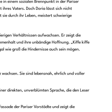
ie in einem sozialen Brennpunkt in der Pariser
 ihres Vaters. Doch Doria lässt sich nicht
 sie durch ihr Leben, meistert schwierige
ierigen Verhältnissen aufwachsen. Er zeigt die
mmenhalt und ihre unbändige Hoffnung. „Kiffe kiffe
gal wie groß die Hindernisse auch sein mögen.
 wachsen. Sie sind lebensnah, ehrlich und voller
iner direkten, unverblümten Sprache, die den Leser
Fassade der Pariser Vorstädte und zeigt die