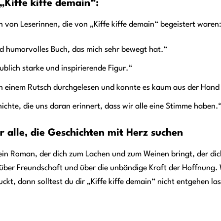
„Kiffe kiffe demain“:
n von Leserinnen, die von „Kiffe kiffe demain“ begeistert waren
d humorvolles Buch, das mich sehr bewegt hat.“
ublich starke und inspirierende Figur.“
in einem Rutsch durchgelesen und konnte es kaum aus der Hand
ichte, die uns daran erinnert, dass wir alle eine Stimme haben.
ür alle, die Geschichten mit Herz suchen
t ein Roman, der dich zum Lachen und zum Weinen bringt, der dich
ber Freundschaft und über die unbändige Kraft der Hoffnung. 
ckt, dann solltest du dir „Kiffe kiffe demain“ nicht entgehen la