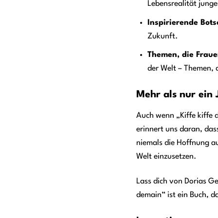
Lebensrealität jung
Inspirierende Bots
Zukunft.
Themen, die Frau
der Welt – Themen, 
Mehr als nur ein 
Auch wenn „Kiffe kiffe 
erinnert uns daran, da
niemals die Hoffnung au
Welt einzusetzen.
Lass dich von Dorias Ge
demain“ ist ein Buch, d