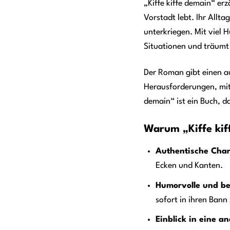
„Kiffe kiffe demain“ erz
Vorstadt lebt. Ihr Allta
unterkriegen. Mit viel 
Situationen und träumt
Der Roman gibt einen au
Herausforderungen, mit
demain“ ist ein Buch, d
Warum „Kiffe kif
Authentische Char
Ecken und Kanten.
Humorvolle und b
sofort in ihren Bann 
Einblick in eine a