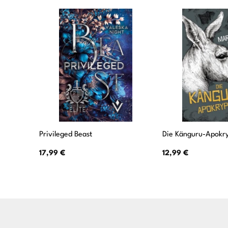
Privileged Beast
Die Känguru-Apokr
17,99
€
12,99
€