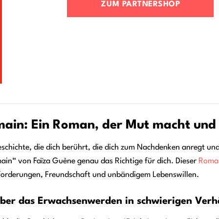
ZUM PARTNERSHOP
emain: Ein Roman, der Mut macht und 
schichte, die dich berührt, die dich zum Nachdenken anregt und d
emain“ von Faïza Guène genau das Richtige für dich. Dieser
Roma
sforderungen, Freundschaft und unbändigem Lebenswillen.
über das Erwachsenwerden in schwierigen Verh