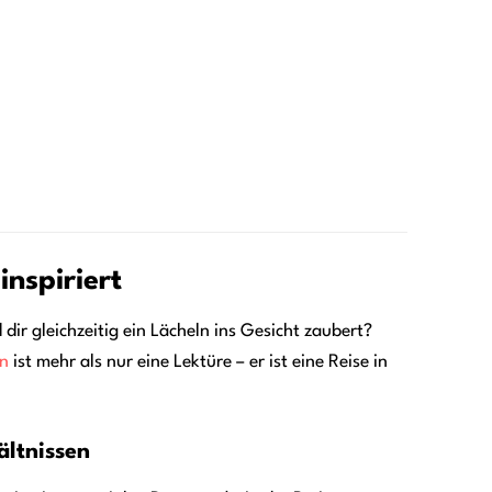
inspiriert
ir gleichzeitig ein Lächeln ins Gesicht zaubert?
n
ist mehr als nur eine Lektüre – er ist eine Reise in
ältnissen