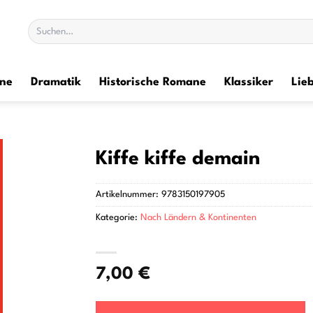
Suchen
nach:
ane
Dramatik
Historische Romane
Klassiker
Lie
Kiffe kiffe demain
Artikelnummer:
9783150197905
Kategorie:
Nach Ländern & Kontinenten
7,00
€