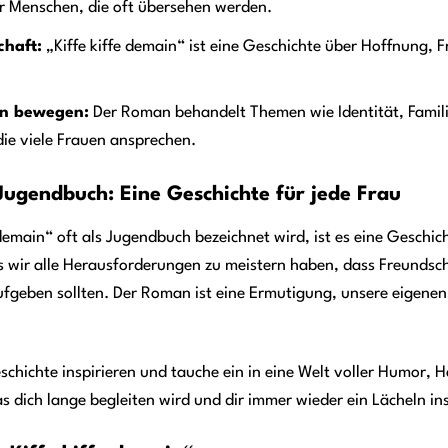
er Menschen, die oft übersehen werden.
chaft:
„Kiffe kiffe demain“ ist eine Geschichte über Hoffnung,
en bewegen:
Der Roman behandelt Themen wie Identität, Famili
die viele Frauen ansprechen.
Jugendbuch: Eine Geschichte für jede Frau
demain“ oft als Jugendbuch bezeichnet wird, ist es eine Geschich
ss wir alle Herausforderungen zu meistern haben, dass Freunds
fgeben sollten. Der Roman ist eine Ermutigung, unsere eigenen
schichte inspirieren und tauche ein in eine Welt voller Humor, H
as dich lange begleiten wird und dir immer wieder ein Lächeln in