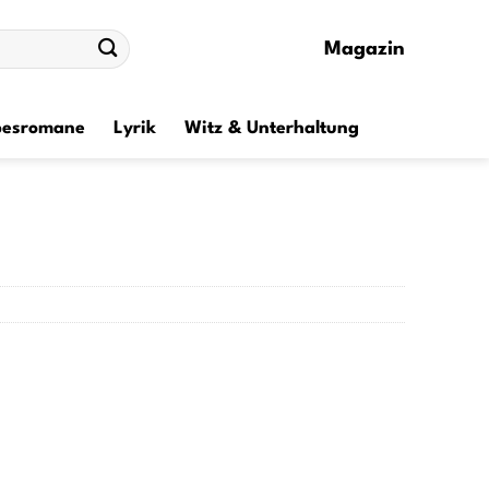
Magazin
besromane
Lyrik
Witz & Unterhaltung