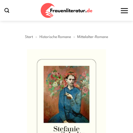
Zum
Inhalt
springen
Start
»
Historische Romane
»
Mittelalter-Romane