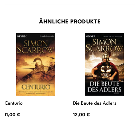
ÄHNLICHE PRODUKTE
Centurio
Die Beute des Adlers
11,00
€
12,00
€