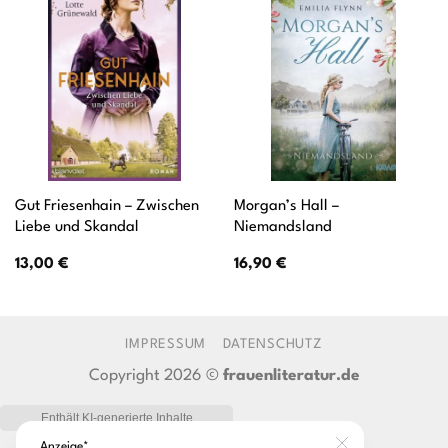
Gut Friesenhain – Zwischen
Morgan’s Hall –
Liebe und Skandal
Niemandsland
13,00
€
16,90
€
IMPRESSUM
DATENSCHUTZ
Copyright 2026 ©
frauenliteratur.de
Anzeige*