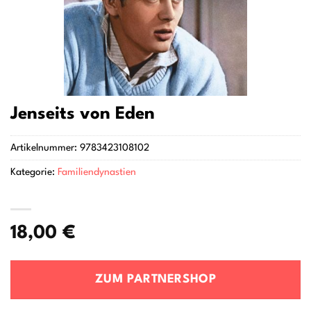
Jenseits von Eden
Artikelnummer:
9783423108102
Kategorie:
Familiendynastien
18,00
€
ZUM PARTNERSHOP