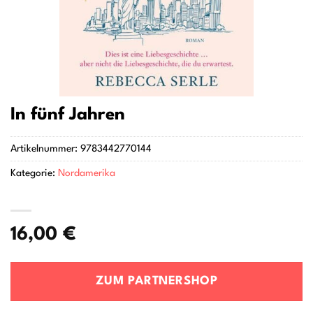
In fünf Jahren
Artikelnummer:
9783442770144
Kategorie:
Nordamerika
16,00
€
ZUM PARTNERSHOP