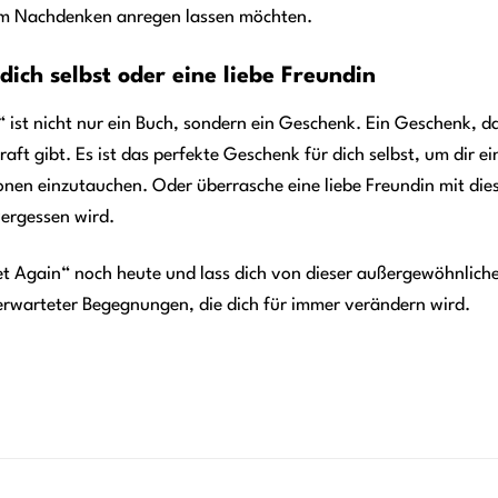
um Nachdenken anregen lassen möchten.
dich selbst oder eine liebe Freundin
 ist nicht nur ein Buch, sondern ein Geschenk. Ein Geschenk, d
Kraft gibt. Es ist das perfekte Geschenk für dich selbst, um dir 
onen einzutauchen. Oder überrasche eine liebe Freundin mit di
vergessen wird.
et Again“ noch heute und lass dich von dieser außergewöhnliche
nerwarteter Begegnungen, die dich für immer verändern wird.