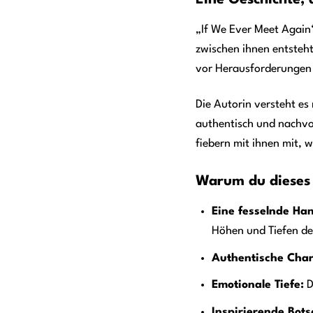
Eine Geschichte, 
„If We Ever Meet Again
zwischen ihnen entsteht
vor Herausforderungen g
Die Autorin versteht es
authentisch und nachvol
fiebern mit ihnen mit, 
Warum du dieses 
Eine fesselnde Ha
Höhen und Tiefen de
Authentische Char
Emotionale Tiefe:
D
Inspirierende Bots