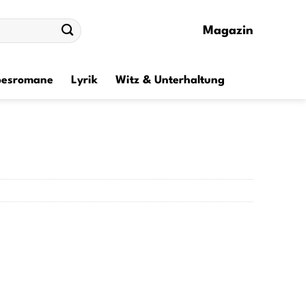
Magazin
besromane
Lyrik
Witz & Unterhaltung