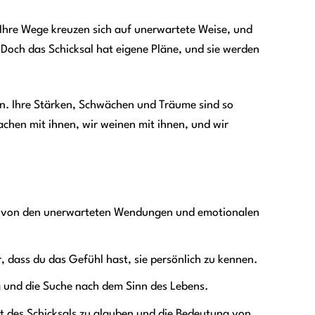
Ihre Wege kreuzen sich auf unerwartete Weise, und
 Doch das Schicksal hat eigene Pläne, und sie werden
en. Ihre Stärken, Schwächen und Träume sind so
achen mit ihnen, wir weinen mit ihnen, und wir
ssen von den unerwarteten Wendungen und emotionalen
, dass du das Gefühl hast, sie persönlich zu kennen.
 und die Suche nach dem Sinn des Lebens.
t des Schicksals zu glauben und die Bedeutung von