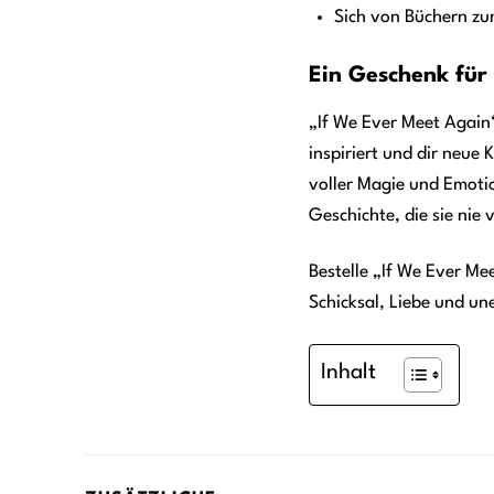
Sich von Büchern z
Ein Geschenk für 
„If We Ever Meet Again“
inspiriert und dir neue 
voller Magie und Emoti
Geschichte, die sie nie 
Bestelle „If We Ever Me
Schicksal, Liebe und u
Inhalt