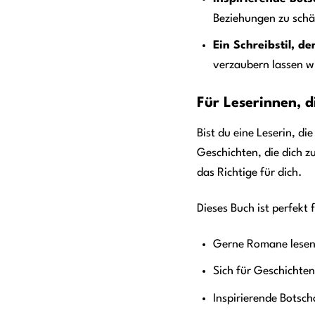
Beziehungen zu schä
Ein Schreibstil, de
verzaubern lassen wi
Für Leserinnen, d
Bist du eine Leserin, d
Geschichten, die dich 
das Richtige für dich.
Dieses Buch ist perfekt 
Gerne Romane lesen,
Sich für Geschichten
Inspirierende Botsch