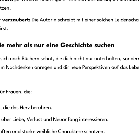
tzen.
r verzaubert:
Die Autorin schreibt mit einer solchen Leidenscha
rst.
ie mehr als nur eine Geschichte suchen
ie sich nach Büchern sehnt, die dich nicht nur unterhalten, sond
zum Nachdenken anregen und dir neue Perspektiven auf das Lebe
für Frauen, die:
 die das Herz berühren.
 über Liebe, Verlust und Neuanfang interessieren.
aften und starke weibliche Charaktere schätzen.