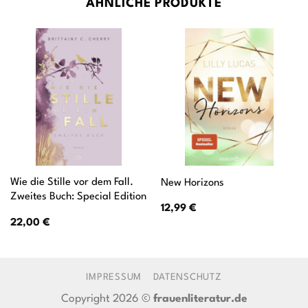
ÄHNLICHE PRODUKTE
Wie die Stille vor dem Fall.
New Horizons
Zweites Buch: Special Edition
12,99
€
22,00
€
IMPRESSUM
DATENSCHUTZ
Copyright 2026 ©
frauenliteratur.de