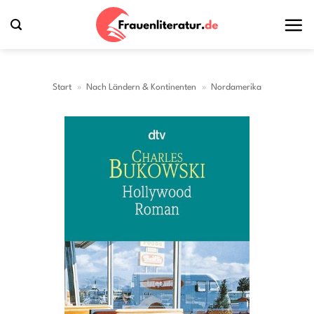
Zum
Inhalt
springen
Start
»
Nach Ländern & Kontinenten
»
Nordamerika