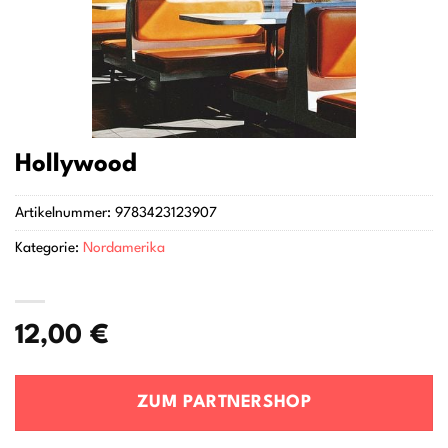
Hollywood
Artikelnummer:
9783423123907
Kategorie:
Nordamerika
12,00
€
ZUM PARTNERSHOP