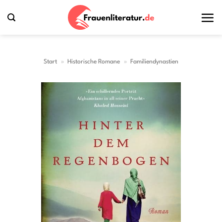
Zum
Inhalt
springen
Start
»
Historische Romane
»
Familiendynastien