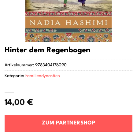
Hinter dem Regenbogen
Artikelnummer:
9783404176090
Kategorie:
Familiendynastien
14,00
€
ZUM PARTNERSHOP