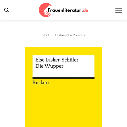
Zum
Inhalt
springen
Start
»
Historische Romane