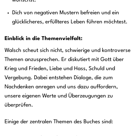
wünschst.
Dich von negativen Mustern befreien und ein
glücklicheres, erfüllteres Leben führen möchtest.
Einblick in die Themenvielfalt:
Walsch scheut sich nicht, schwierige und kontroverse
Themen anzusprechen. Er diskutiert mit Gott über
Krieg und Frieden, Liebe und Hass, Schuld und
Vergebung. Dabei entstehen Dialoge, die zum
Nachdenken anregen und uns dazu auffordern,
unsere eigenen Werte und Überzeugungen zu
überprüfen.
Einige der zentralen Themen des Buches sind: