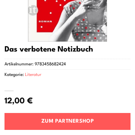
Das verbotene Notizbuch
Artikelnummer:
9783458682424
Kategorie:
Literatur
12,00
€
ZUM PARTNERSHOP