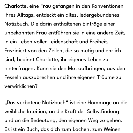
Charlotte, eine Frau gefangen in den Konventionen
ihres Alltags, entdeckt ein altes, ledergebundenes
Notizbuch. Die darin enthaltenen Einträge einer
unbekannten Frau entführen sie in eine andere Zeit,
in ein Leben voller Leidenschaft und Freiheit.
Fasziniert von den Zeilen, die so mutig und ehrlich
sind, beginnt Charlotte, ihr eigenes Leben zu
hinterfragen. Kann sie den Mut aufbringen, aus den
Fesseln auszubrechen und ihre eigenen Träume zu
verwirklichen?
„Das verbotene Notizbuch“ ist eine Hommage an die
weibliche Intuition, an die Kraft der Selbstfindung
und an die Bedeutung, den eigenen Weg zu gehen.
Es ist ein Buch, das dich zum Lachen, zum Weinen