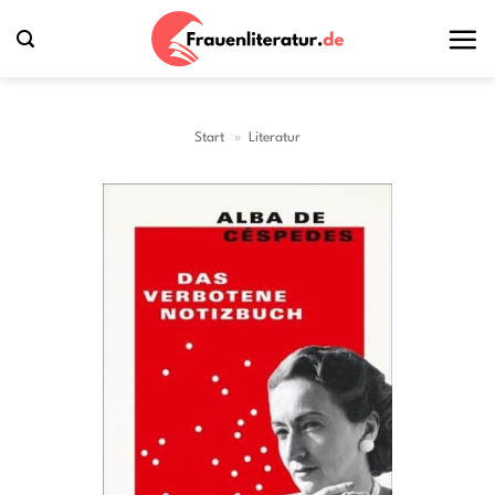
Zum
Inhalt
springen
Start
»
Literatur