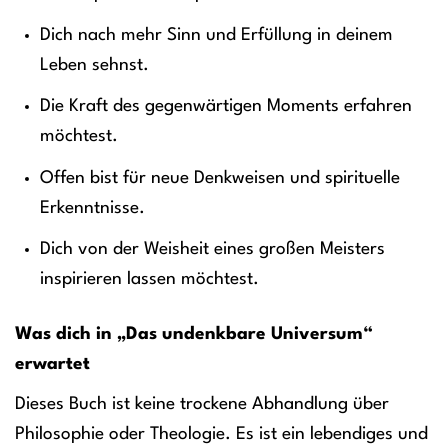
Dich nach mehr Sinn und Erfüllung in deinem
Leben sehnst.
Die Kraft des gegenwärtigen Moments erfahren
möchtest.
Offen bist für neue Denkweisen und spirituelle
Erkenntnisse.
Dich von der Weisheit eines großen Meisters
inspirieren lassen möchtest.
Was dich in „Das undenkbare Universum“
erwartet
Dieses Buch ist keine trockene Abhandlung über
Philosophie oder Theologie. Es ist ein lebendiges und