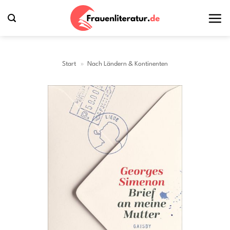
Zum
Inhalt
springen
Start
»
Nach Ländern & Kontinenten