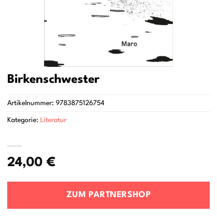
Birkenschwester
Artikelnummer:
9783875126754
Kategorie:
Literatur
24,00
€
ZUM PARTNERSHOP