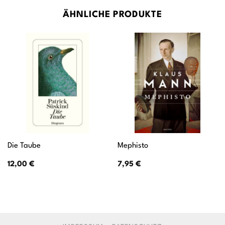
ÄHNLICHE PRODUKTE
Die Taube
Mephisto
12,00
€
7,95
€