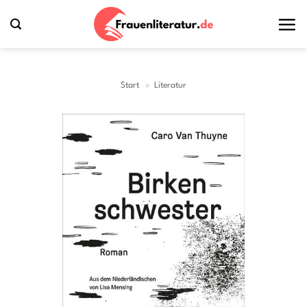
Zum
Inhalt
springen
Start
»
Literatur