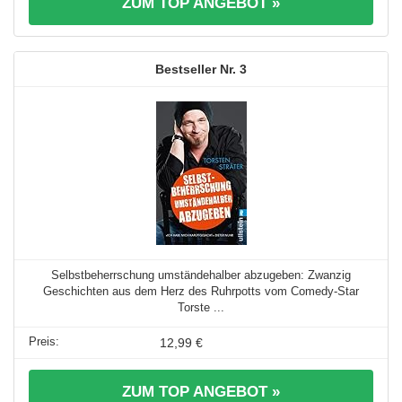
ZUM TOP ANGEBOT »
3
Selbstbeherrschung umständehalber abzugeben: Zwanzig
Geschichten aus dem Herz des Ruhrpotts vom Comedy-Star
Torste ...
12,99 €
ZUM TOP ANGEBOT »