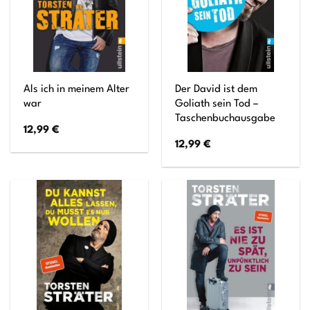
Als ich in meinem Alter
Der David ist dem
war
Goliath sein Tod –
Taschenbuchausgabe
12,99
€
12,99
€