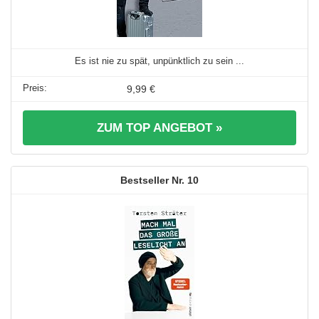
Es ist nie zu spät, unpünktlich zu sein ...
9,99 €
ZUM TOP ANGEBOT »
10