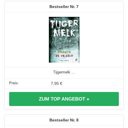
7
Tijgermelk ...
7,95 €
ZUM TOP ANGEBOT »
8