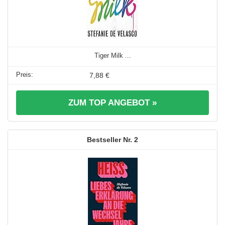
Tiger Milk ...
7,88 €
ZUM TOP ANGEBOT »
2