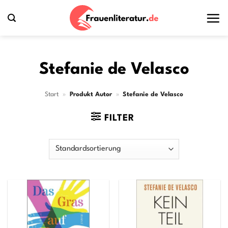
Zum
Inhalt
springen
Stefanie de Velasco
Start
»
Produkt Autor
»
Stefanie de Velasco
FILTER