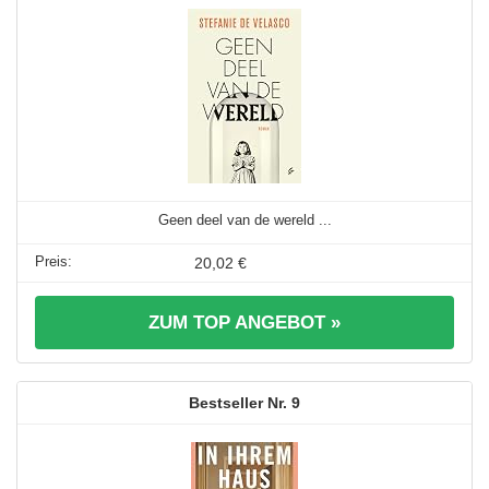
Geen deel van de wereld ...
20,02 €
ZUM TOP ANGEBOT »
9