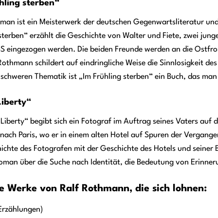
hling sterben“
man ist ein Meisterwerk der deutschen Gegenwartsliteratur und
sterben“ erzählt die Geschichte von Walter und Fiete, zwei jung
S eingezogen werden. Die beiden Freunde werden an die Ostfron
Rothmann schildert auf eindringliche Weise die Sinnlosigkeit de
 schweren Thematik ist „Im Frühling sterben“ ein Buch, das ma
Liberty“
 Liberty“ begibt sich ein Fotograf im Auftrag seines Vaters auf
 nach Paris, wo er in einem alten Hotel auf Spuren der Vergan
ichte des Fotografen mit der Geschichte des Hotels und seiner 
oman über die Suche nach Identität, die Bedeutung von Erinner
e Werke von Ralf Rothmann, die sich lohnen:
Erzählungen)