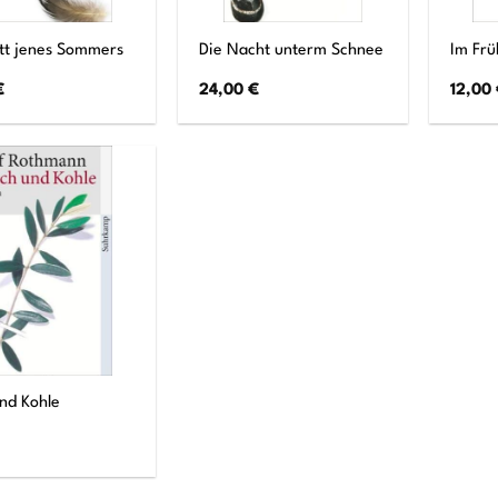
tt jenes Sommers
Die Nacht unterm Schnee
Im Frü
€
24,00
€
12,00
nd Kohle