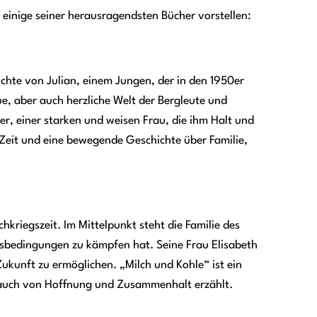
 einige seiner herausragendsten Bücher vorstellen:
chte von Julian, einem Jungen, der in den 1950er
e, aber auch herzliche Welt der Bergleute und
er, einer starken und weisen Frau, die ihm Halt und
Zeit und eine bewegende Geschichte über Familie,
kriegszeit. Im Mittelpunkt steht die Familie des
tsbedingungen zu kämpfen hat. Seine Frau Elisabeth
ukunft zu ermöglichen. „Milch und Kohle“ ist ein
er auch von Hoffnung und Zusammenhalt erzählt.