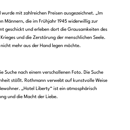
 wurde mit zahlreichen Preisen ausgezeichnet. „Im
en Männern, die im Frühjahr 1945 widerwillig zur
t geschickt und erleben dort die Grausamkeiten des
s Krieges und die Zerstörung der menschlichen Seele.
n nicht mehr aus der Hand legen möchte.
 die Suche nach einem verschollenen Foto. Die Suche
genheit stößt. Rothmann verwebt auf kunstvolle Weise
Bewohner. „Hotel Liberty“ ist ein atmosphärisch
ung und die Macht der Liebe.