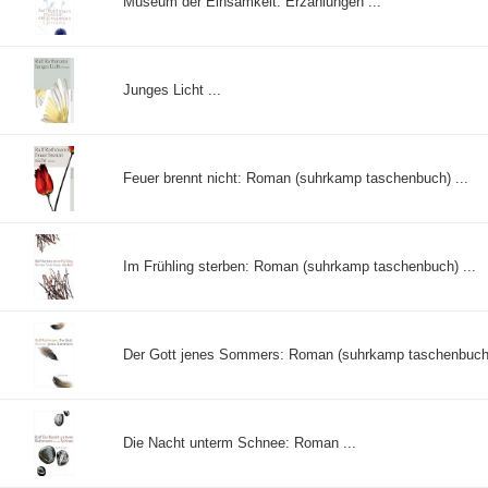
Museum der Einsamkeit: Erzählungen ...
Junges Licht ...
Feuer brennt nicht: Roman (suhrkamp taschenbuch) ...
Im Frühling sterben: Roman (suhrkamp taschenbuch) ...
Der Gott jenes Sommers: Roman (suhrkamp taschenbuch)
Die Nacht unterm Schnee: Roman ...