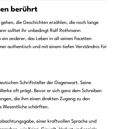
zen berührt
t gehen, die Geschichten erzählen, die noch lange
ann solltet ihr unbedingt Ralf Rothmann
ein anderer, das Leben in all seinen Facetten
er authentisch und mit einem tiefen Verständnis für
eutschen Schriftsteller der Gegenwart. Seine
 Werke oft prägt. Bevor er sich ganz dem Schreiben
rungen, die ihm einen direkten Zugang zu den
s Wesentliche schärften.
obachtungsgabe, einer kraftvollen Sprache und