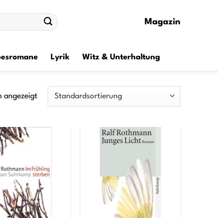
Magazin
besromane
Lyrik
Witz & Unterhaltung
n angezeigt