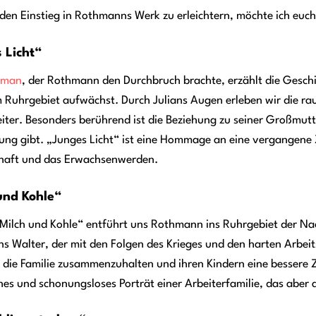
en Einstieg in Rothmanns Werk zu erleichtern, möchte ich euch
 Licht“
oman
, der Rothmann den Durchbruch brachte, erzählt die Geschi
 Ruhrgebiet aufwächst. Durch Julians Augen erleben wir die rau
iter. Besonders berührend ist die Beziehung zu seiner Großmutt
ung gibt. „Junges Licht“ ist eine Hommage an eine vergangene 
haft und das Erwachsenwerden.
und Kohle“
Milch und Kohle“ entführt uns Rothmann ins Ruhrgebiet der Nach
s Walter, der mit den Folgen des Krieges und den harten Arbei
 die Familie zusammenzuhalten und ihren Kindern eine bessere Z
ches und schonungsloses Porträt einer Arbeiterfamilie, das ab