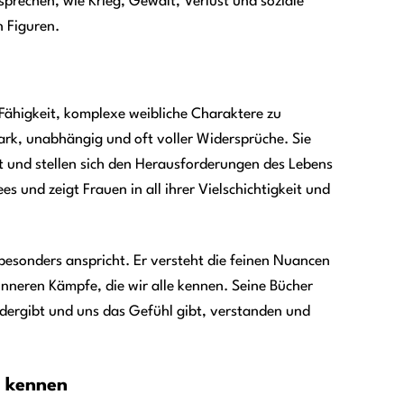
sprechen, wie Krieg, Gewalt, Verlust und soziale
n Figuren.
Fähigkeit, komplexe weibliche Charaktere zu
tark, unabhängig und oft voller Widersprüche. Sie
t und stellen sich den Herausforderungen des Lebens
 und zeigt Frauen in all ihrer Vielschichtigkeit und
 besonders anspricht. Er versteht die feinen Nuancen
nneren Kämpfe, die wir alle kennen. Seine Bücher
idergibt und uns das Gefühl gibt, verstanden und
r kennen