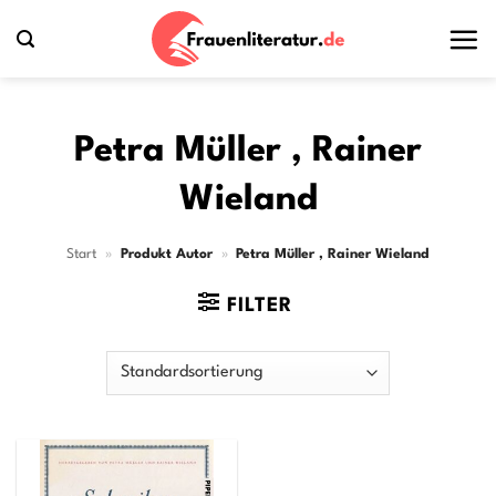
Zum
Inhalt
springen
Petra Müller , Rainer
Wieland
Start
»
Produkt Autor
»
Petra Müller , Rainer Wieland
FILTER