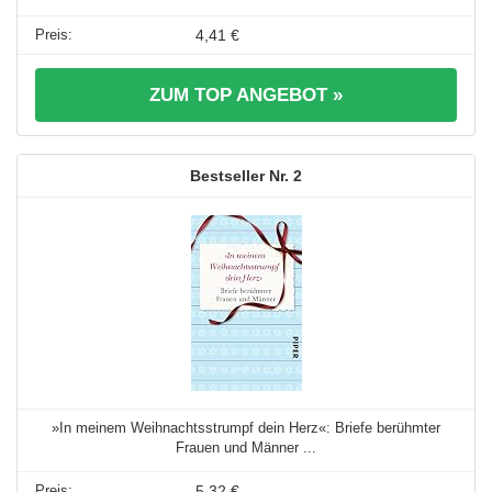
4,41 €
ZUM TOP ANGEBOT »
2
»In meinem Weihnachtsstrumpf dein Herz«: Briefe berühmter
Frauen und Männer ...
5,32 €