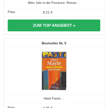
Mein Jahr in der Provence: Roman ...
8,21 €
ZUM TOP ANGEBOT »
5
Hotel Pastis ...
2,35 €