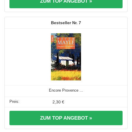
ZUM TOP ANGEBOT »
7
Encore Provence ...
2,30 €
ZUM TOP ANGEBOT »