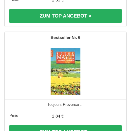
ZUM TOP ANGEBOT »
6
Toujours Provence ...
2,84 €