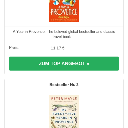
A Year in Provence: The beloved global bestseller and classic
travel book ...
11,17 €
ZUM TOP ANGEBOT »
2