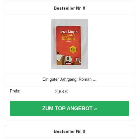
8
Ein guter Jahrgang: Roman ...
2,68 €
ZUM TOP ANGEBOT »
9