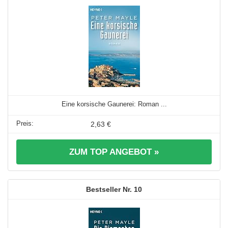
Eine korsische Gaunerei: Roman ...
2,63 €
ZUM TOP ANGEBOT »
10