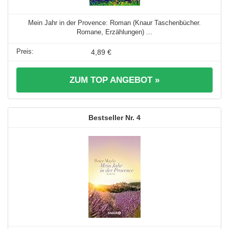
Mein Jahr in der Provence: Roman (Knaur Taschenbücher.
Romane, Erzählungen) ...
4,89 €
ZUM TOP ANGEBOT »
4