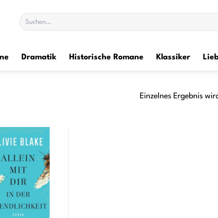
Suchen
nach:
ane
Dramatik
Historische Romane
Klassiker
Lie
Einzelnes Ergebnis wir