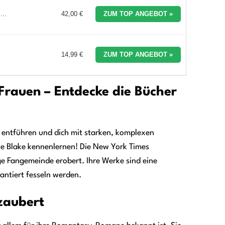
...
42,00 €
ZUM TOP ANGEBOT »
14,99 €
ZUM TOP ANGEBOT »
 Frauen – Entdecke die Bücher
n entführen und dich mit starken, komplexen
ie Blake kennenlernen! Die New York Times
ige Fangemeinde erobert. Ihre Werke sind eine
antiert fesseln werden.
rzaubert