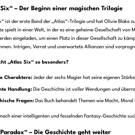
 Six“ – Der Beginn einer magischen Trilogie
x“ ist der erste Band der „Atlas“-Trilogie und hat Olivie Blake z
e spielt in einer Welt, in der es eine geheime Gesellschaft von
erden eingeladen, um einen Platz in dieser Gesellschaft zu kä
men. Intrigen, Verrat und unerwartete Allianzen sind vorprog
ht „Atlas Six“ so besonders?
e Charaktere:
Jeder der sechs Magier hat seine eigenen Stär
ente Handlung:
Die Geschichte ist voller Wendungen und überr
hische Fragen:
Das Buch behandelt Themen wie Macht, Moral u
ach einer intelligenten und fesselnden Fantasy-Geschichte suchs
 Paradox“ – Die Geschichte geht weiter