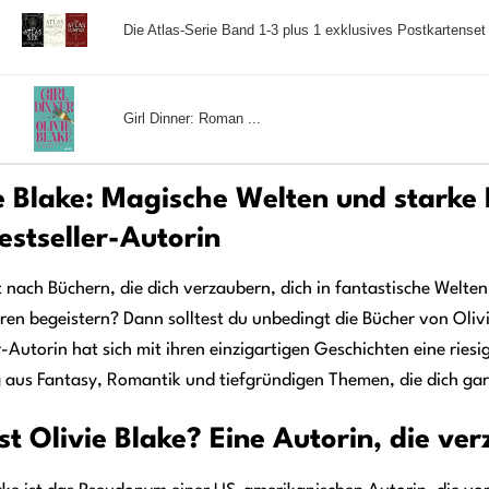
Die Atlas-Serie Band 1-3 plus 1 exklusives Postkartenset 
Girl Dinner: Roman ...
e Blake: Magische Welten und starke
estseller-Autorin
 nach Büchern, die dich verzaubern, dich in fantastische Welte
en begeistern? Dann solltest du unbedingt die Bücher von Oliv
r-Autorin hat sich mit ihren einzigartigen Geschichten eine ries
 aus Fantasy, Romantik und tiefgründigen Themen, die dich gar
st Olivie Blake? Eine Autorin, die ve