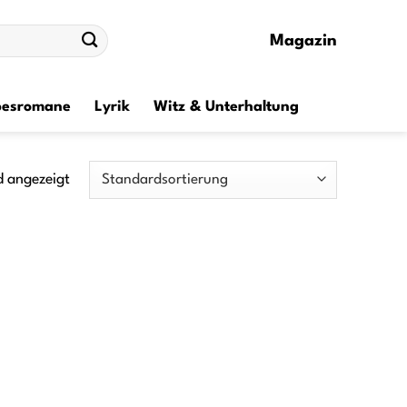
Magazin
besromane
Lyrik
Witz & Unterhaltung
d angezeigt