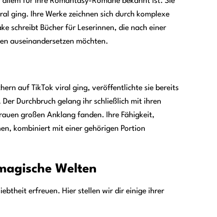
r allem für ihre Romantasy-Romane bekannt ist. Sie
ral ging. Ihre Werke zeichnen sich durch komplexe
ke schreibt Bücher für Leserinnen, die nach einer
agen auseinandersetzen möchten.
ern auf TikTok viral ging, veröffentlichte sie bereits
Der Durchbruch gelang ihr schließlich mit ihren
Frauen großen Anklang fanden. Ihre Fähigkeit,
n, kombiniert mit einer gehörigen Portion
n magische Welten
ebtheit erfreuen. Hier stellen wir dir einige ihrer