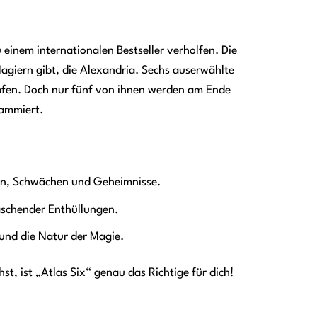
u einem internationalen Bestseller verholfen. Die
 Magiern gibt, die Alexandria. Sechs auserwählte
mpfen. Doch nur fünf von ihnen werden am Ende
rammiert.
ken, Schwächen und Geheimnisse.
aschender Enthüllungen.
nd die Natur der Magie.
t, ist „Atlas Six“ genau das Richtige für dich!