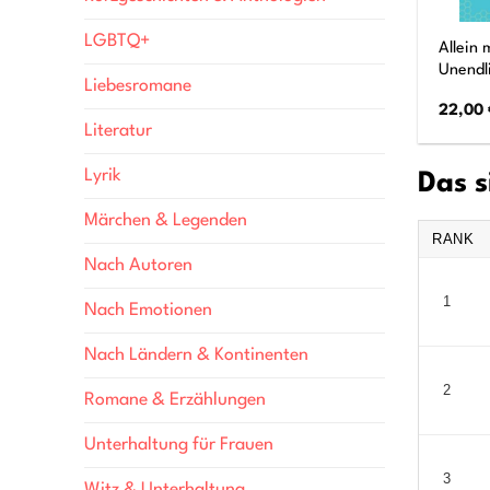
LGBTQ+
Allein 
Unendl
Liebesromane
22,00
Literatur
Lyrik
Das s
Märchen & Legenden
RANK
Nach Autoren
1
Nach Emotionen
Nach Ländern & Kontinenten
2
Romane & Erzählungen
Unterhaltung für Frauen
3