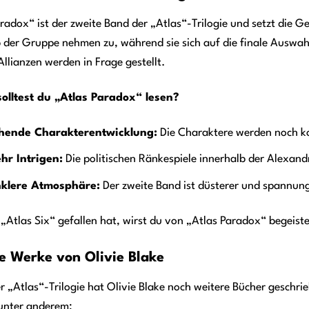
radox“ ist der zweite Band der „Atlas“-Trilogie und setzt die G
b der Gruppe nehmen zu, während sie sich auf die finale Auswa
Allianzen werden in Frage gestellt.
lltest du „Atlas Paradox“ lesen?
ehende Charakterentwicklung:
Die Charaktere werden noch ko
hr Intrigen:
Die politischen Ränkespiele innerhalb der Alexand
nklere Atmosphäre:
Der zweite Band ist düsterer und spannung
„Atlas Six“ gefallen hat, wirst du von „Atlas Paradox“ begeiste
e Werke von Olivie Blake
 „Atlas“-Trilogie hat Olivie Blake noch weitere Bücher geschrie
unter anderem: