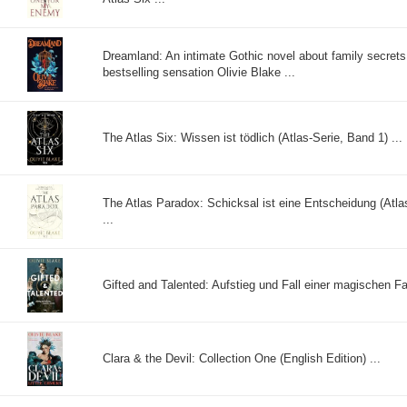
Dreamland: An intimate Gothic novel about family secrets
bestselling sensation Olivie Blake ...
The Atlas Six: Wissen ist tödlich (Atlas-Serie, Band 1) ...
The Atlas Paradox: Schicksal ist eine Entscheidung (Atla
...
Gifted and Talented: Aufstieg und Fall einer magischen Fam
Clara & the Devil: Collection One (English Edition) ...