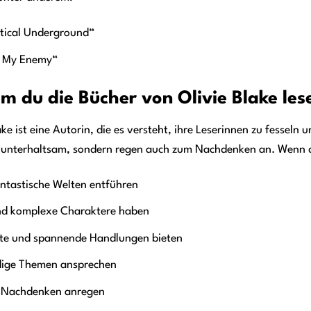
tical Underground“
 My Enemy“
 du die Bücher von Olivie Blake lese
ake ist eine Autorin, die es versteht, ihre Leserinnen zu fesseln
r unterhaltsam, sondern regen auch zum Nachdenken an. Wenn du
antastische Welten entführen
nd komplexe Charaktere haben
ente und spannende Handlungen bieten
dige Themen ansprechen
 Nachdenken anregen