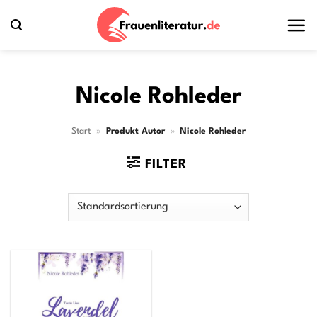
Zum
Inhalt
springen
Nicole Rohleder
Start
»
Produkt Autor
»
Nicole Rohleder
FILTER