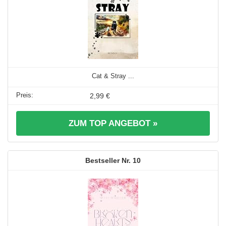
Cat & Stray ...
2,99 €
ZUM TOP ANGEBOT »
10