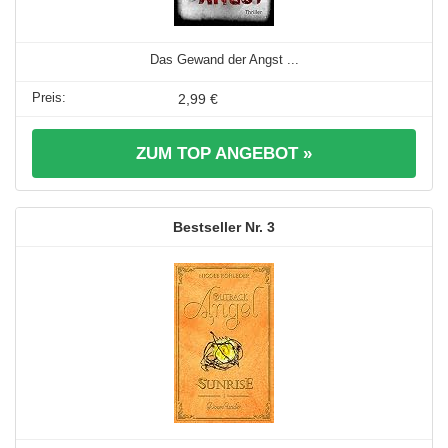
Das Gewand der Angst ...
2,99 €
ZUM TOP ANGEBOT »
3