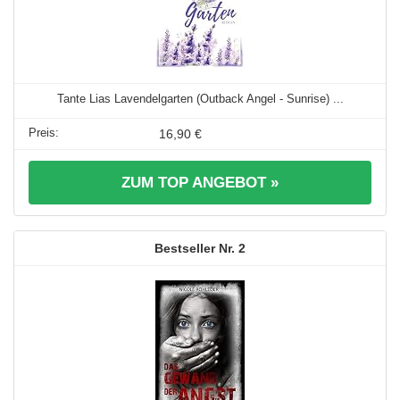
Tante Lias Lavendelgarten (Outback Angel - Sunrise) ...
16,90 €
ZUM TOP ANGEBOT »
2