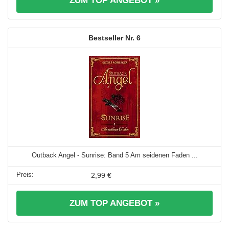
ZUM TOP ANGEBOT »
6
Outback Angel - Sunrise: Band 5 Am seidenen Faden ...
2,99 €
ZUM TOP ANGEBOT »