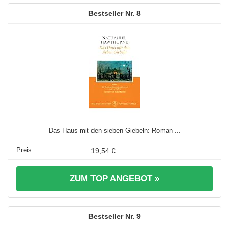
8
Das Haus mit den sieben Giebeln: Roman ...
19,54 €
ZUM TOP ANGEBOT »
9