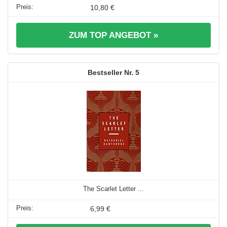
10,80 €
ZUM TOP ANGEBOT »
5
The Scarlet Letter ...
6,99 €