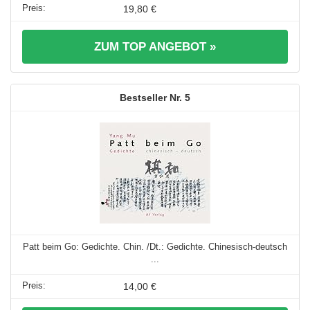
19,80 €
ZUM TOP ANGEBOT »
5
Patt beim Go: Gedichte. Chin. /Dt.: Gedichte. Chinesisch-deutsch
...
14,00 €