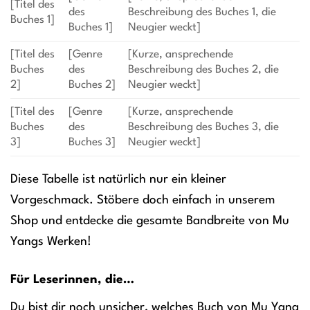
[Titel des
des
Beschreibung des Buches 1, die
Buches 1]
Buches 1]
Neugier weckt]
[Titel des
[Genre
[Kurze, ansprechende
Buches
des
Beschreibung des Buches 2, die
2]
Buches 2]
Neugier weckt]
[Titel des
[Genre
[Kurze, ansprechende
Buches
des
Beschreibung des Buches 3, die
3]
Buches 3]
Neugier weckt]
Diese Tabelle ist natürlich nur ein kleiner
Vorgeschmack. Stöbere doch einfach in unserem
Shop und entdecke die gesamte Bandbreite von Mu
Yangs Werken!
Für Leserinnen, die…
Du bist dir noch unsicher, welches Buch von Mu Yang