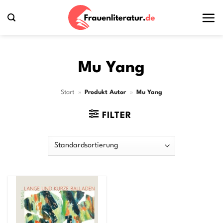
Zum
Inhalt
springen
Mu Yang
Start
»
Produkt Autor
»
Mu Yang
FILTER