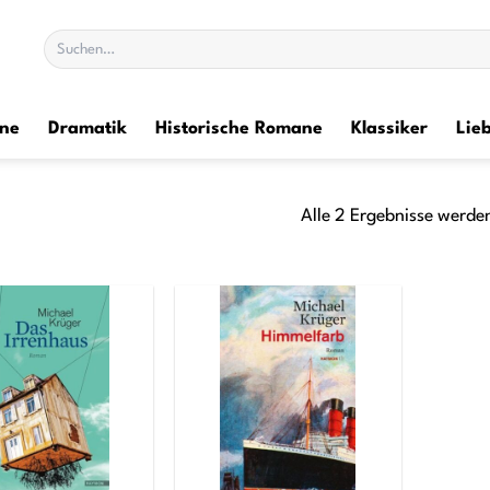
Suchen
nach:
ane
Dramatik
Historische Romane
Klassiker
Lie
Alle 2 Ergebnisse werde