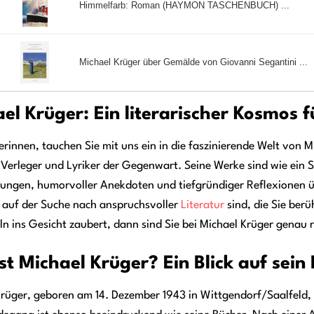
Himmelfarb: Roman (HAYMON TASCHENBUCH) ...
Michael Krüger über Gemälde von Giovanni Segantini ...
el Krüger: Ein literarischer Kosmos 
erinnen, tauchen Sie mit uns ein in die faszinierende Welt von
Verleger und Lyriker der Gegenwart. Seine Werke sind wie ein Sp
ungen, humorvoller Anekdoten und tiefgründiger Reflexionen übe
 auf der Suche nach anspruchsvoller
Literatur
sind, die Sie ber
ln ins Gesicht zaubert, dann sind Sie bei Michael Krüger genau r
st Michael Krüger? Ein Blick auf sei
rüger, geboren am 14. Dezember 1943 in Wittgendorf/Saalfeld, i