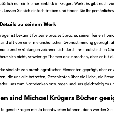
natürlich nur ein kleiner Einblick in Krügers Werk. Es gibt noch
. Lassen Sie sich einfach treiben und finden Sie Ihr persönliche
 Details zu seinem Werk
rüger ist bekannt für seine präzise Sprache, seinen feinen Hum
 sind oft von einer melancholischen Grundstimmung geprägt, a
ane und Erzählungen zeichnen sich durch ihre realistischen Ch
heut sich nicht, schwierige Themen anzusprechen, aber er tut di
ke sind oft von autobiografischen Elementen geprägt, aber er v
en, die uns alle betreffen, Geschichten über die Liebe, die Freu
eder, uns zum Nachdenken anzuregen und uns gleichzeitig zu un
en sind Michael Krügers Bücher geei
 folgende Fragen mit Ja beantworten können, dann werden Sie M