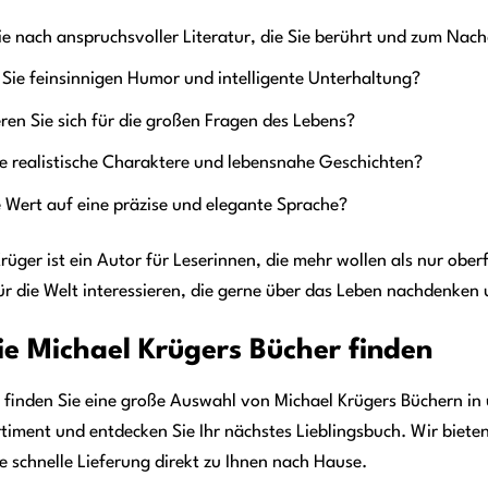
e nach anspruchsvoller Literatur, die Sie berührt und zum Nac
Sie feinsinnigen Humor und intelligente Unterhaltung?
eren Sie sich für die großen Fragen des Lebens?
e realistische Charaktere und lebensnahe Geschichten?
 Wert auf eine präzise und elegante Sprache?
rüger ist ein Autor für Leserinnen, die mehr wollen als nur oberf
für die Welt interessieren, die gerne über das Leben nachdenken u
e Michael Krügers Bücher finden
 finden Sie eine große Auswahl von Michael Krügers Büchern in
timent und entdecken Sie Ihr nächstes Lieblingsbuch. Wir biete
e schnelle Lieferung direkt zu Ihnen nach Hause.