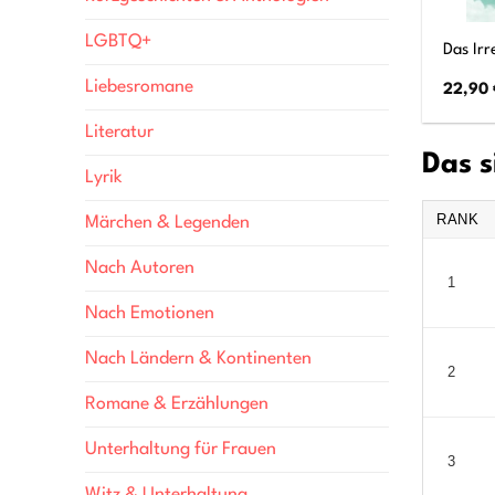
LGBTQ+
Das Ir
Liebesromane
22,90
Literatur
Das s
Lyrik
RANK
Märchen & Legenden
Nach Autoren
1
Nach Emotionen
Nach Ländern & Kontinenten
2
Romane & Erzählungen
Unterhaltung für Frauen
3