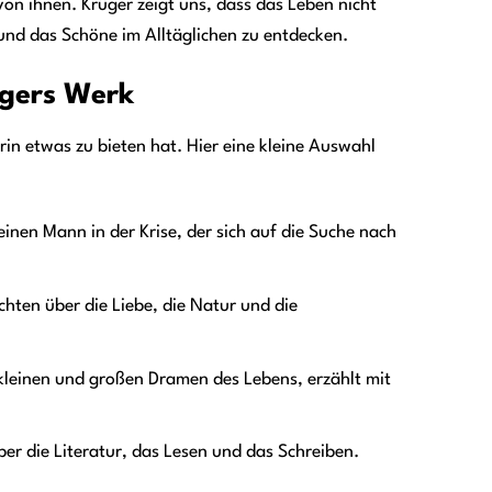
von ihnen. Krüger zeigt uns, dass das Leben nicht
 und das Schöne im Alltäglichen zu entdecken.
ügers Werk
in etwas zu bieten hat. Hier eine kleine Auswahl
nen Mann in der Krise, der sich auf die Suche nach
ten über die Liebe, die Natur und die
kleinen und großen Dramen des Lebens, erzählt mit
r die Literatur, das Lesen und das Schreiben.