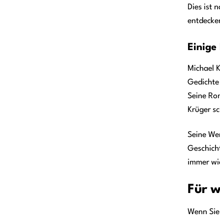
Dies ist 
entdecken
Einige
Michael K
Gedichte
Seine Rom
Krüger sc
Seine Wer
Geschicht
immer wi
Für w
Wenn Sie