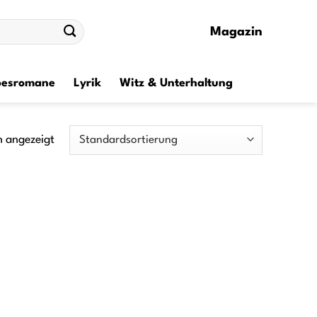
Magazin
besromane
Lyrik
Witz & Unterhaltung
n angezeigt