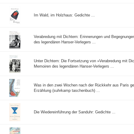
Im Wald, im Holzhaus: Gedichte ...
Verabredung mit Dichtern: Erinnerungen und Begegnunge
des legendären Hanser-Verlegers ...
Unter Dichtern: Die Fortsetzung von »Verabredung mit Dic
Memoiren des legendären Hanser-Verlegers ...
Was in den zwei Wochen nach der Rückkehr aus Paris g
Erzählung (suhrkamp taschenbuch) ...
Die Wiedereinführung der Sanduhr: Gedichte ...