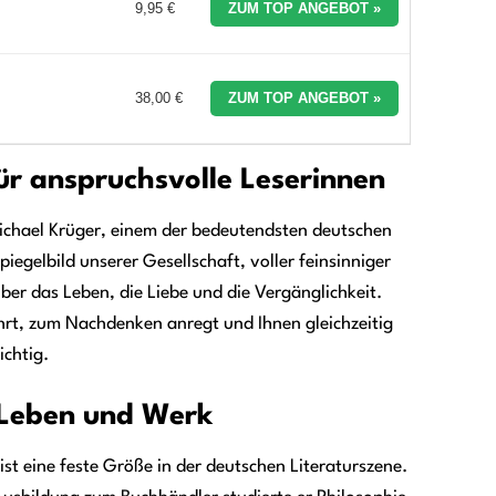
9,95 €
ZUM TOP ANGEBOT »
38,00 €
ZUM TOP ANGEBOT »
für anspruchsvolle Leserinnen
 Michael Krüger, einem der bedeutendsten deutschen
iegelbild unserer Gesellschaft, voller feinsinniger
r das Leben, die Liebe und die Vergänglichkeit.
ührt, zum Nachdenken anregt und Ihnen gleichzeitig
ichtig.
n Leben und Werk
st eine feste Größe in der deutschen Literaturszene.