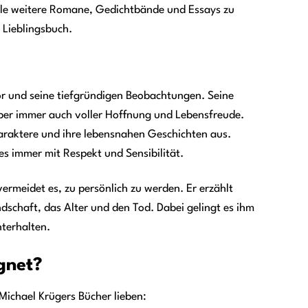
 viele weitere Romane, Gedichtbände und Essays zu
s Lieblingsbuch.
or und seine tiefgründigen Beobachtungen. Seine
ber immer auch voller Hoffnung und Lebensfreude.
araktere und ihre lebensnahen Geschichten aus.
es immer mit Respekt und Sensibilität.
ermeidet es, zu persönlich zu werden. Er erzählt
ndschaft, das Alter und den Tod. Dabei gelingt es ihm
terhalten.
gnet?
ichael Krügers Bücher lieben: