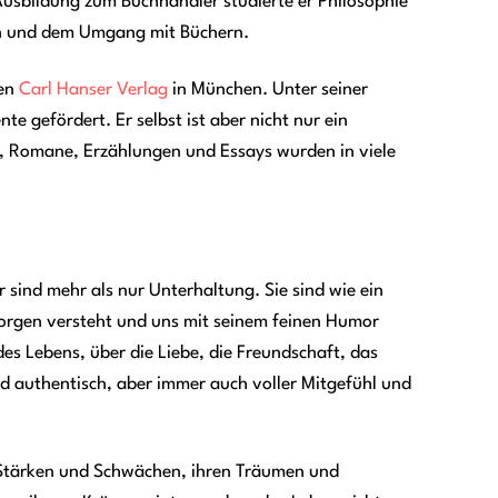
usbildung zum Buchhändler studierte er Philosophie
en und dem Umgang mit Büchern.
ten
Carl Hanser Verlag
in München. Unter seiner
e gefördert. Er selbst ist aber nicht nur ein
te, Romane, Erzählungen und Essays wurden in viele
sind mehr als nur Unterhaltung. Sie sind wie ein
orgen versteht und uns mit seinem feinen Humor
es Lebens, über die Liebe, die Freundschaft, das
nd authentisch, aber immer auch voller Mitgefühl und
n Stärken und Schwächen, ihren Träumen und