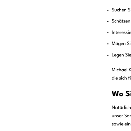
Suchen Si
Schätzen 
Interessi
Mögen Si
Legen Sie
Michael K
die sich 
Wo Si
Natürlich
unser Sor
sowie ein