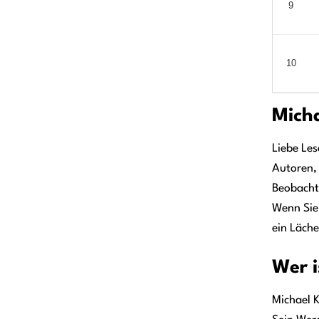
9
10
Micha
Liebe Les
Autoren, 
Beobacht
Wenn Sie
ein Läche
Wer i
Michael K