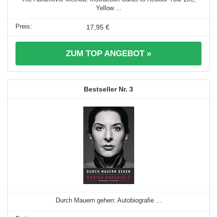
Yellow ...
17,95 €
ZUM TOP ANGEBOT »
3
Durch Mauern gehen: Autobiografie ...