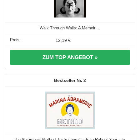
Walk Through Walls: A Memoir ...
12,19 €
ZUM TOP ANGEBOT »
2
The Abramovic Method: Instruction Cards to Reboot Your Life,