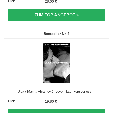
28,00 €
ZUM TOP ANGEBOT »
4
Ulay / Marina Abramović. Love. Hate. Forgiveness ...
19,80 €