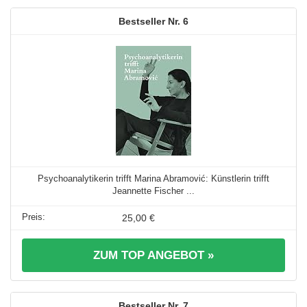
6
Psychoanalytikerin trifft Marina Abramović: Künstlerin trifft
Jeannette Fischer ...
25,00 €
ZUM TOP ANGEBOT »
7