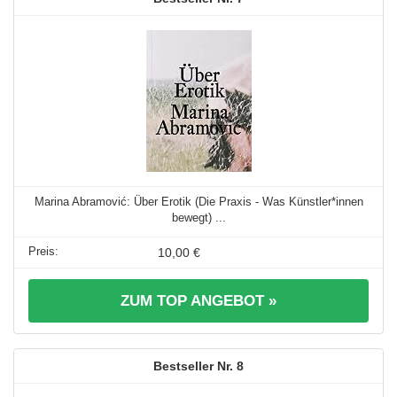
Marina Abramović: Über Erotik (Die Praxis - Was Künstler*innen
bewegt) ...
10,00 €
ZUM TOP ANGEBOT »
8