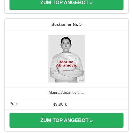
ZUM TOP ANGEBOT »
5
Marina Abramović ...
49,90 €
ZUM TOP ANGEBOT »