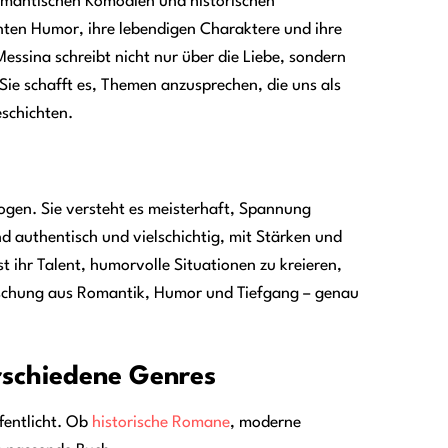
romantischen Komödien und historischen
genten Humor, ihre lebendigen Charaktere und ihre
Messina schreibt nicht nur über die Liebe, sondern
Sie schafft es, Themen anzusprechen, die uns als
schichten.
alogen. Sie versteht es meisterhaft, Spannung
d authentisch und vielschichtig, mit Stärken und
 ihr Talent, humorvolle Situationen zu kreieren,
ischung aus Romantik, Humor und Tiefgang – genau
rschiedene Genres
ffentlicht. Ob
historische Romane
, moderne