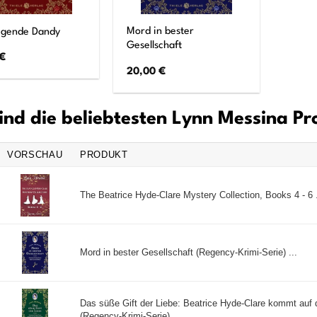
Mord in bester
iegende Dandy
Gesellschaft
€
20,00
€
ind die beliebtesten Lynn Messina P
VORSCHAU
PRODUKT
The Beatrice Hyde-Clare Mystery Collection, Books 4 - 6 .
Mord in bester Gesellschaft (Regency-Krimi-Serie) ...
Das süße Gift der Liebe: Beatrice Hyde-Clare kommt au
(Regency-Krimi-Serie) ...