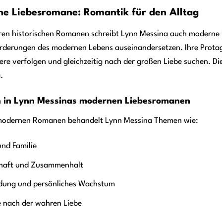
e Liebesromane: Romantik für den Alltag
ren historischen Romanen schreibt Lynn Messina auch moderne L
rderungen des modernen Lebens auseinandersetzen. Ihre Protago
iere verfolgen und gleichzeitig nach der großen Liebe suchen. 
.
 in Lynn Messinas modernen Liebesromanen
 modernen Romanen behandelt Lynn Messina Themen wie:
und Familie
haft und Zusammenhalt
ndung und persönliches Wachstum
e nach der wahren Liebe