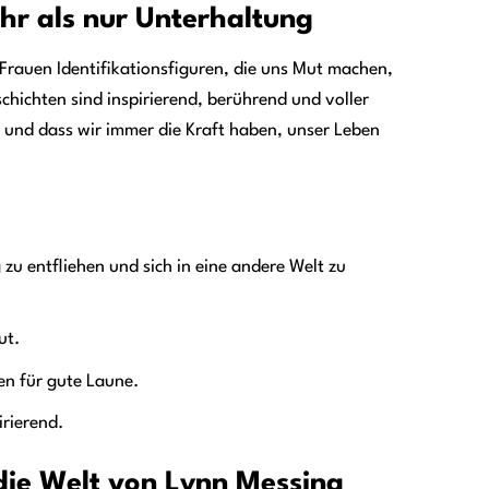
hr als nur Unterhaltung
s Frauen Identifikationsfiguren, die uns Mut machen,
hichten sind inspirierend, berührend und voller
n, und dass wir immer die Kraft haben, unser Leben
zu entfliehen und sich in eine andere Welt zu
ut.
en für gute Laune.
irierend.
die Welt von Lynn Messina