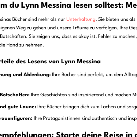
 du Lynn Messina lesen solltest: Me
sinas Bücher sind mehr als nur
Unterhaltung
. Sie bieten uns al
igenen Weg zu gehen und unsere Träume zu verfolgen. Ihre Gesc
 Botschaften. Sie zeigen uns, dass es okay ist, Fehler zu mache
 die Hand zu nehmen.
rteile des Lesens von Lynn Messina
nung und Ablenkung:
Ihre Bücher sind perfekt, um dem Alltag 
 Botschaften:
Ihre Geschichten sind inspirierend und machen M
nd gute Laune:
Ihre Bücher bringen dich zum Lachen und sorg
rauenfiguren:
Ihre Protagonistinnen sind authentisch und insp
mpfehlungen: Starte deine Reise in 