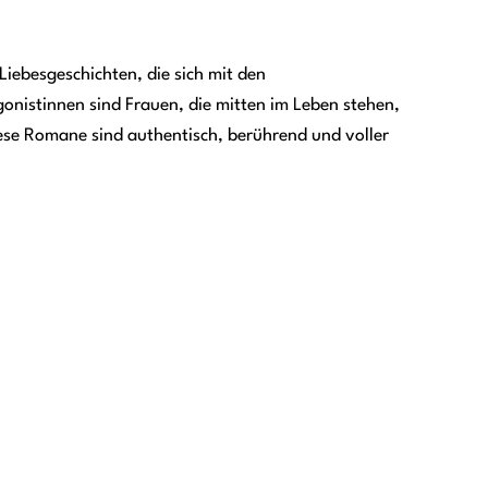
iebesgeschichten, die sich mit den
nistinnen sind Frauen, die mitten im Leben stehen,
Diese Romane sind authentisch, berührend und voller