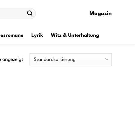
Magazin
besromane
Lyrik
Witz & Unterhaltung
n angezeigt