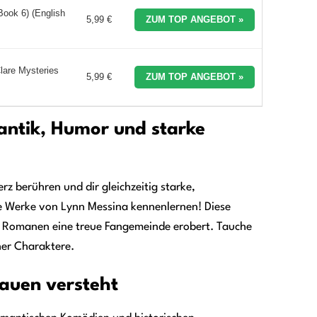
Book 6) (English
5,99 €
ZUM TOP ANGEBOT »
lare Mysteries
5,99 €
ZUM TOP ANGEBOT »
antik, Humor und starke
rz berühren und dir gleichzeitig starke,
e Werke von Lynn Messina kennenlernen! Diese
n Romanen eine treue Fangemeinde erobert. Tauche
her Charaktere.
rauen versteht