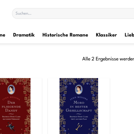
Suchen
nach:
ane
Dramatik
Historische Romane
Klassiker
Lie
Alle 2 Ergebnisse werde