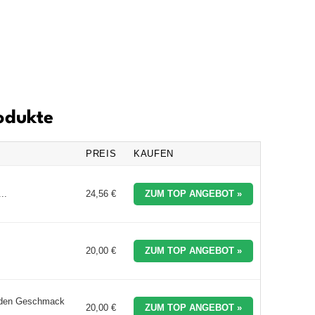
rodukte
PREIS
KAUFEN
..
24,56 €
ZUM TOP ANGEBOT »
20,00 €
ZUM TOP ANGEBOT »
f den Geschmack
20,00 €
ZUM TOP ANGEBOT »