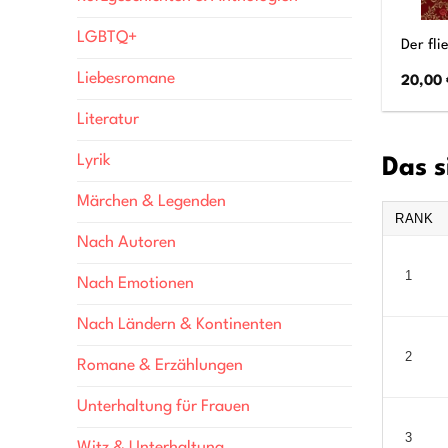
LGBTQ+
Der fl
Liebesromane
20,00
Literatur
Lyrik
Das s
Märchen & Legenden
RANK
Nach Autoren
1
Nach Emotionen
Nach Ländern & Kontinenten
2
Romane & Erzählungen
Unterhaltung für Frauen
3