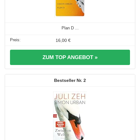
Plan D ...
16,00 €
ZUM TOP ANGEBOT »
2