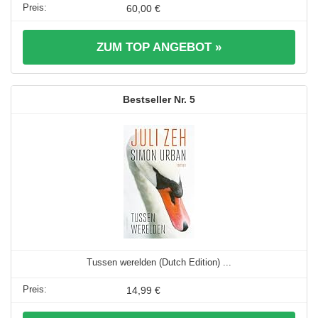
60,00 €
ZUM TOP ANGEBOT »
5
Tussen werelden (Dutch Edition) ...
14,99 €