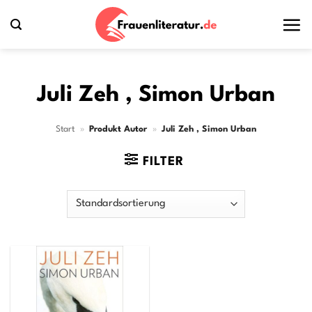
Zum
Inhalt
springen
Juli Zeh , Simon Urban
Start
»
Produkt Autor
»
Juli Zeh , Simon Urban
FILTER