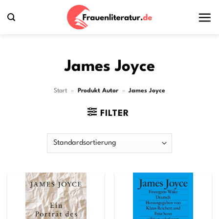
Zum
Inhalt
springen
James Joyce
Start
»
Produkt Autor
»
James Joyce
FILTER