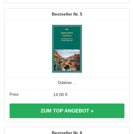
5
Dubliner ...
14,00 €
ZUM TOP ANGEBOT »
6