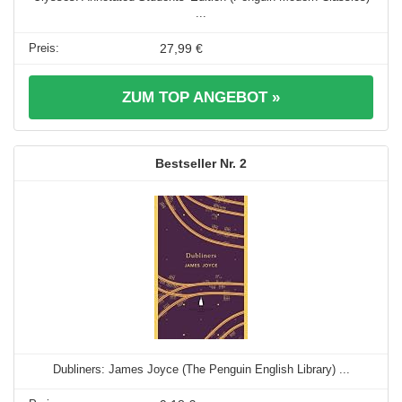
...
27,99 €
ZUM TOP ANGEBOT »
2
Dubliners: James Joyce (The Penguin English Library) ...