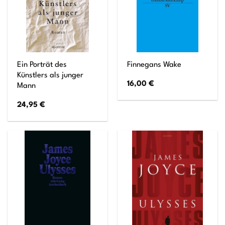
Ein Porträt des
Finnegans Wake
Künstlers als junger
16,00
€
Mann
24,95
€