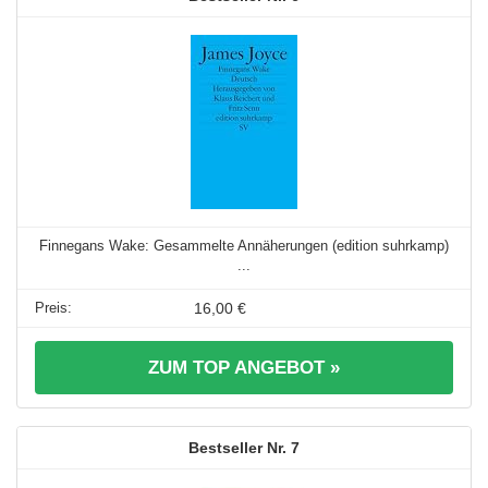
Finnegans Wake: Gesammelte Annäherungen (edition suhrkamp)
...
16,00 €
ZUM TOP ANGEBOT »
7