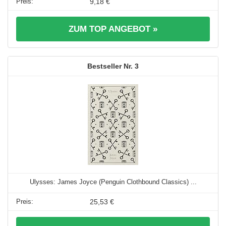
9,18 €
ZUM TOP ANGEBOT »
3
Ulysses: James Joyce (Penguin Clothbound Classics) ...
25,53 €