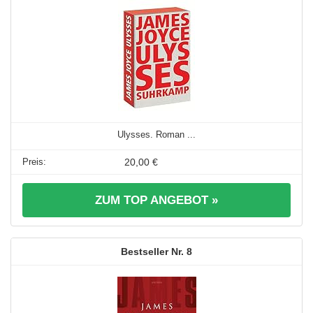
Ulysses. Roman ...
20,00 €
ZUM TOP ANGEBOT »
8