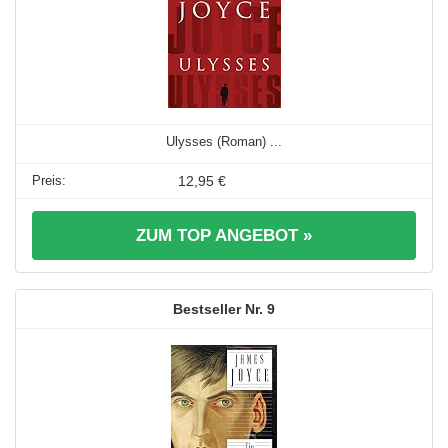
Ulysses (Roman) ...
12,95 €
ZUM TOP ANGEBOT »
9