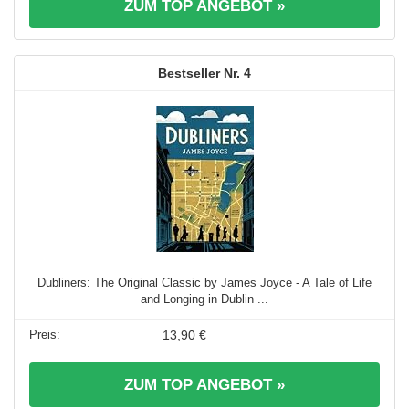
ZUM TOP ANGEBOT »
4
Dubliners: The Original Classic by James Joyce - A Tale of Life
and Longing in Dublin ...
13,90 €
ZUM TOP ANGEBOT »