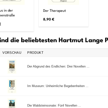
s in der
Der Therapeut
eenstraße
8,90
€
€
ind die beliebtesten Hartmut Lange 
VORSCHAU
PRODUKT
Der Abgrund des Endlichen: Drei Novellen ...
Im Museum: Unheimliche Begebenheiten ...
Die Waldsteinsonate: Fünf Novellen ...