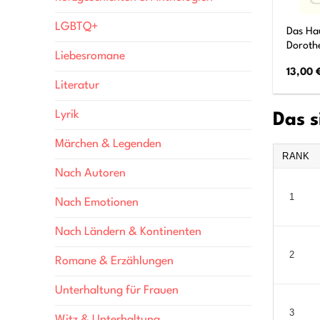
LGBTQ+
Das Hau
Doroth
Liebesromane
13,00
Literatur
Lyrik
Das s
Märchen & Legenden
RANK
Nach Autoren
1
Nach Emotionen
Nach Ländern & Kontinenten
2
Romane & Erzählungen
Unterhaltung für Frauen
3