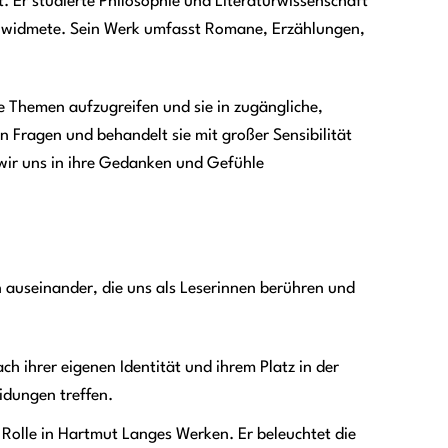
. Er studierte Philosophie und Literaturwissenschaft
n widmete. Sein Werk umfasst Romane, Erzählungen,
 Themen aufzugreifen und sie in zugängliche,
n Fragen und behandelt sie mit großer Sensibilität
s wir uns in ihre Gedanken und Gefühle
n auseinander, die uns als Leserinnen berühren und
ch ihrer eigenen Identität und ihrem Platz in der
idungen treffen.
Rolle in Hartmut Langes Werken. Er beleuchtet die