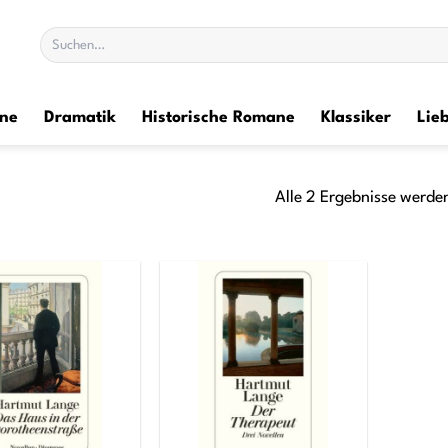
Suchen
nach:
ane
Dramatik
Historische Romane
Klassiker
Lie
Alle 2 Ergebnisse werde