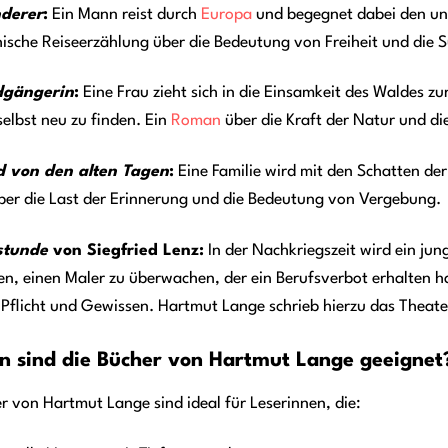
derer
:
Ein Mann reist durch
Europa
und begegnet dabei den unt
ische Reiseerzählung über die Bedeutung von Freiheit und die 
dgängerin
:
Eine Frau zieht sich in die Einsamkeit des Waldes 
selbst neu zu finden. Ein
Roman
über die Kraft der Natur und di
d von den alten Tagen
:
Eine Familie wird mit den Schatten de
er die Last der Erinnerung und die Bedeutung von Vergebung.
stunde
von Siegfried Lenz:
In der Nachkriegszeit wird ein jun
n, einen Maler zu überwachen, der ein Berufsverbot erhalten h
Pflicht und Gewissen. Hartmut Lange schrieb hierzu das Theate
n sind die Bücher von Hartmut Lange geeignet
r von Hartmut Lange sind ideal für Leserinnen, die: