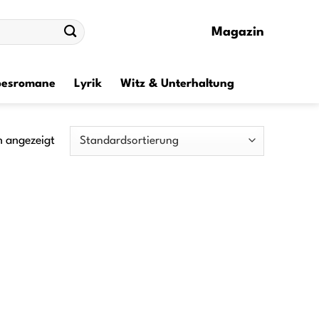
Magazin
besromane
Lyrik
Witz & Unterhaltung
n angezeigt