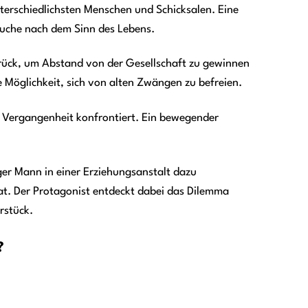
erschiedlichsten Menschen und Schicksalen. Eine
Suche nach dem Sinn des Lebens.
zurück, um Abstand von der Gesellschaft zu gewinnen
e Möglichkeit, sich von alten Zwängen zu befreien.
r Vergangenheit konfrontiert. Ein bewegender
ger Mann in einer Erziehungsanstalt dazu
at. Der Protagonist entdeckt dabei das Dilemma
rstück.
?