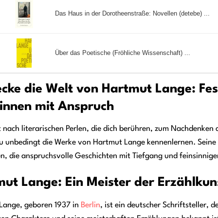
Das Haus in der Dorotheenstraße: Novellen (detebe) ...
Über das Poetische (Fröhliche Wissenschaft) ...
cke die Welt von Hartmut Lange: Fes
innen mit Anspruch
 nach literarischen Perlen, die dich berühren, zum Nachdenken
 du unbedingt die Werke von Hartmut Lange kennenlernen. Seine
n, die anspruchsvolle Geschichten mit Tiefgang und feinsinnige
ut Lange: Ein Meister der Erzählkun
Lange, geboren 1937 in
Berlin
, ist ein deutscher Schriftsteller, 