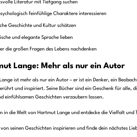
volle Literatur mit Tiefgang suchen
psychologisch feinfühlige Charaktere interessieren
che Geschichte und Kultur schätzen
ische und elegante Sprache lieben
er die großen Fragen des Lebens nachdenken
ut Lange: Mehr als nur ein Autor
ange ist mehr als nur ein Autor – er ist ein Denker, ein Beobach
rührt und inspiriert. Seine Bücher sind ein Geschenk für alle, di
nd einfühlsamen Geschichten verzaubern lassen.
n in die Welt von Hartmut Lange und entdecke die Vielfalt und T
 von seinen Geschichten inspirieren und finde dein nächstes Li