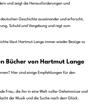
ern und zeigt die Herausforderungen und
r deutschen Geschichte auseinander und erforscht,
nerung, Schuld und Vergebung und regt zum
hichte lässt Hartmut Lange immer wieder Bezüge zu
ten Bücher von Hartmut Lange
rnen? Hier sind einige Empfehlungen für den
nde Frau, die ihn in eine Welt voller Geheimnisse und
Macht der Musik und die Suche nach dem Glück.