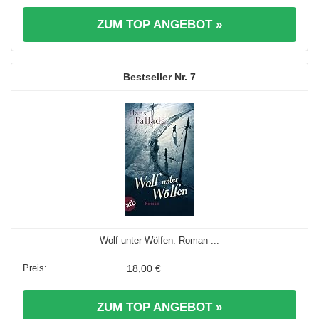
ZUM TOP ANGEBOT »
7
Wolf unter Wölfen: Roman ...
18,00 €
ZUM TOP ANGEBOT »