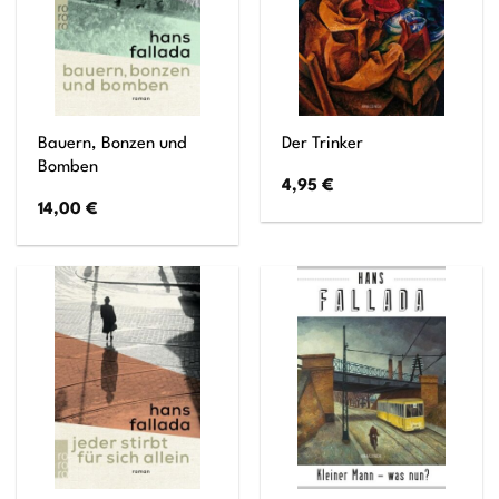
Bauern, Bonzen und
Der Trinker
Bomben
4,95
€
14,00
€