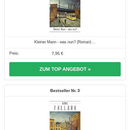
Kleiner Mann - was nun? (Roman) ...
7,95 €
ZUM TOP ANGEBOT »
3