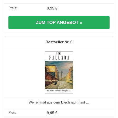
9,95 €
ZUM TOP ANGEBOT »
6
Wer einmal aus dem Blechnapf frisst ...
9,95 €