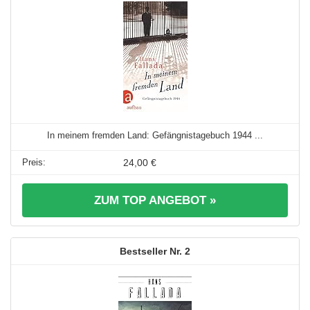
In meinem fremden Land: Gefängnistagebuch 1944 ...
24,00 €
ZUM TOP ANGEBOT »
2