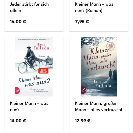
Jeder stirbt für sich
Kleiner Mann – was
allein
nun? (Roman)
16,00
€
7,95
€
Kleiner Mann – was
Kleiner Mann, großer
nun?
Mann – alles vertauscht
14,00
€
12,99
€