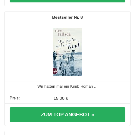
8
Wir hatten mal ein Kind: Roman ...
15,00 €
ZUM TOP ANGEBOT »