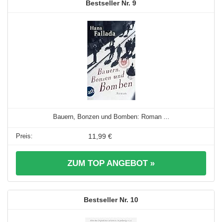
9
Bauern, Bonzen und Bomben: Roman ...
11,99 €
ZUM TOP ANGEBOT »
10