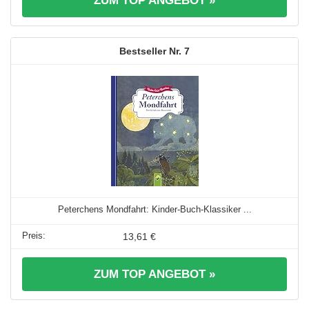
ZUM TOP ANGEBOT »
7
Peterchens Mondfahrt: Kinder-Buch-Klassiker ...
13,61 €
ZUM TOP ANGEBOT »