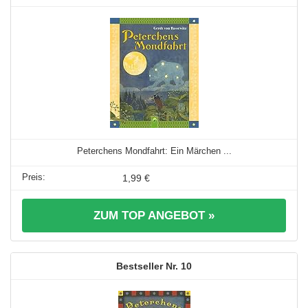
Peterchens Mondfahrt: Ein Märchen ...
1,99 €
ZUM TOP ANGEBOT »
10