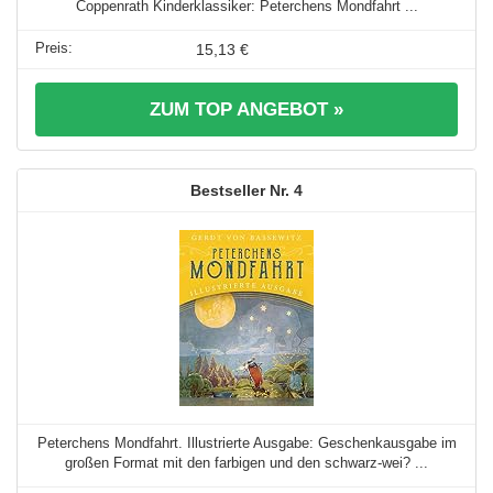
Coppenrath Kinderklassiker: Peterchens Mondfahrt ...
15,13 €
ZUM TOP ANGEBOT »
4
Peterchens Mondfahrt. Illustrierte Ausgabe: Geschenkausgabe im
großen Format mit den farbigen und den schwarz-wei? ...