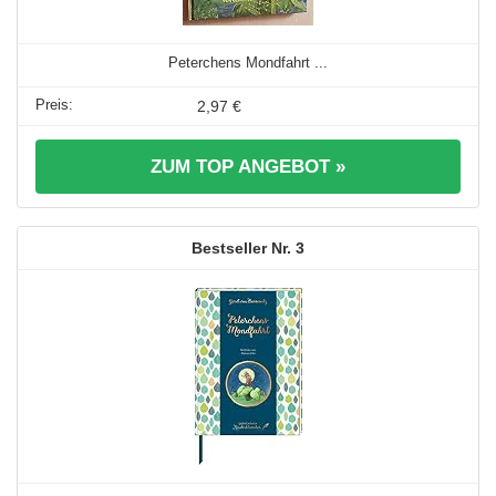
Peterchens Mondfahrt ...
2,97 €
ZUM TOP ANGEBOT »
3