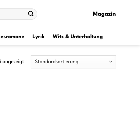
Magazin
besromane
Lyrik
Witz & Unterhaltung
d angezeigt