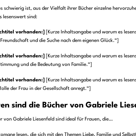
 schwierig ist, aus der Vielfalt ihrer Bücher einzelne hervorzuhe
 lesenswert sind:
uchtitel vorhanden:]
[Kurze Inhaltsangabe und warum es lesens
r Freundschaft und die Suche nach dem eigenen Glück.“]
uchtitel vorhanden:]
[Kurze Inhaltsangabe und warum es lesensw
stimmung und die Bedeutung von Familie.“]
uchtitel vorhanden:]
[Kurze Inhaltsangabe und warum es lesens
Rolle der Frau in der Gesellschaft anregt.“]
en sind die Bücher von Gabriele Lies
r von Gabriele Liesenfeld sind ideal für Frauen, die…
omane lesen, die sich mit den Themen Liebe, Familie und Selbs