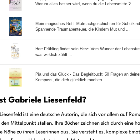
Warum alles besser wird, wenn du die Lebensmitte ? ...
Mein magisches Bett: Mutmachgeschichten für Schulkinde
Spannende Traumabenteuer, die Kindern Mut und ...
Herr Frühling findet sein Herz: Vom Wunder der Lebensfr
was wirklich zählt ...
Pia und das Glück - Das Begleitbuch: 50 Fragen an deine
Kompass, die dich glücklich machen ...
st Gabriele Liesenfeld?
Liesenfeld ist eine deutsche Autorin, die sich vor allem auf Ro
 den Mittelpunkt stellen. Ihre Bücher zeichnen sich durch eine 
e Nähe zu ihren Leserinnen aus. Sie versteht es, komplexe Emo