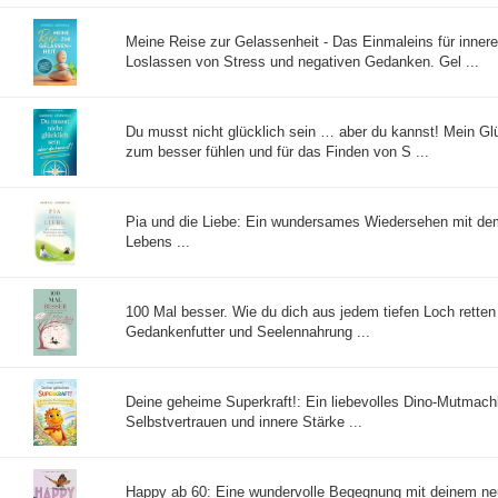
Meine Reise zur Gelassenheit - Das Einmaleins für inner
Loslassen von Stress und negativen Gedanken. Gel ...
Du musst nicht glücklich sein … aber du kannst! Mein 
zum besser fühlen und für das Finden von S ...
Pia und die Liebe: Ein wundersames Wiedersehen mit de
Lebens ...
100 Mal besser. Wie du dich aus jedem tiefen Loch retten
Gedankenfutter und Seelennahrung ...
Deine geheime Superkraft!: Ein liebevolles Dino-Mutmac
Selbstvertrauen und innere Stärke ...
Happy ab 60: Eine wundervolle Begegnung mit deinem ne