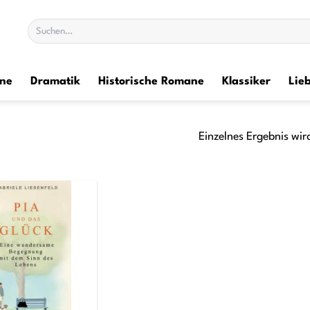
Suchen
nach:
ane
Dramatik
Historische Romane
Klassiker
Lie
Einzelnes Ergebnis wir