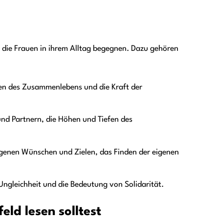
f, die Frauen in ihrem Alltag begegnen. Dazu gehören
en des Zusammenlebens und die Kraft der
nd Partnern, die Höhen und Tiefen des
igenen Wünschen und Zielen, das Finden der eigenen
 Ungleichheit und die Bedeutung von Solidarität.
ld lesen solltest