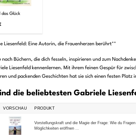
 das Glück
€
e Liesenfeld: Eine Autorin, die Frauenherzen berührt**
 nach Büchern, die dich fesseln, inspirieren und zum Nachdenk
iele Liesenfeld kennenlernen. Mit ihrem feinen Gespür für zwi
en und packenden Geschichten hat sie sich einen festen Platz i
ind die beliebtesten Gabriele Liesen
VORSCHAU
PRODUKT
Vorstellungskraft und die Magie der Frage: Wie du Fragen 
Möglichkeiten eröffnen ...