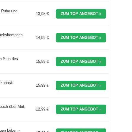
e Ruhe und
13,95 €
ZUM TOP ANGEBOT »
Glückskompass
14,99 €
ZUM TOP ANGEBOT »
m Sinn des
15,99 €
ZUM TOP ANGEBOT »
 kannst:
15,99 €
ZUM TOP ANGEBOT »
hbuch über Mut,
12,99 €
ZUM TOP ANGEBOT »
uen Leben -