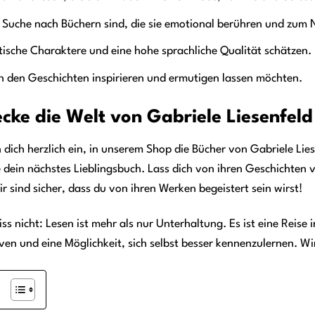
 Suche nach Büchern sind, die sie emotional berühren und zum
ische Charaktere und eine hohe sprachliche Qualität schätzen.
n den Geschichten inspirieren und ermutigen lassen möchten.
cke die Welt von Gabriele Liesenfel
 dich herzlich ein, in unserem Shop die Bücher von Gabriele Li
 dein nächstes Lieblingsbuch. Lass dich von ihren Geschichten v
r sind sicher, dass du von ihren Werken begeistert sein wirst!
ss nicht: Lesen ist mehr als nur Unterhaltung. Es ist eine Reis
ven und eine Möglichkeit, sich selbst besser kennenzulernen. Wi