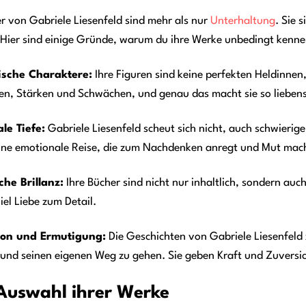
r von Gabriele Liesenfeld sind mehr als nur
Unterhaltung
. Sie 
 Hier sind einige Gründe, warum du ihre Werke unbedingt kennen
ische Charaktere:
Ihre Figuren sind keine perfekten Heldinnen
en, Stärken und Schwächen, und genau das macht sie so lieben
le Tiefe:
Gabriele Liesenfeld scheut sich nicht, auch schwieri
eine emotionale Reise, die zum Nachdenken anregt und Mut mac
che Brillanz:
Ihre Bücher sind nicht nur inhaltlich, sondern auch
iel Liebe zum Detail.
ion und Ermutigung:
Die Geschichten von Gabriele Liesenfeld z
nd seinen eigenen Weg zu gehen. Sie geben Kraft und Zuversich
Auswahl ihrer Werke