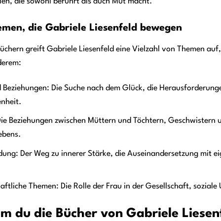
len, die sowohl berührt als auch Mut macht.
emen, die Gabriele Liesenfeld bewegen
Büchern greift Gabriele Liesenfeld eine Vielzahl von Themen au
derem:
d Beziehungen: Die Suche nach dem Glück, die Herausforderung
nheit.
 Die Beziehungen zwischen Müttern und Töchtern, Geschwistern u
ebens.
dung: Der Weg zu innerer Stärke, die Auseinandersetzung mit e
aftliche Themen: Die Rolle der Frau in der Gesellschaft, soziale
 du die Bücher von Gabriele Liesenfe