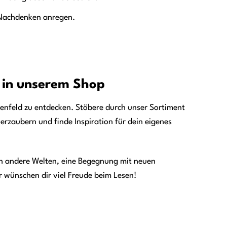
 Nachdenken anregen.
d in unserem Shop
esenfeld zu entdecken. Stöbere durch unser Sortiment
erzaubern und finde Inspiration für dein eigenes
e in andere Welten, eine Begegnung mit neuen
r wünschen dir viel Freude beim Lesen!