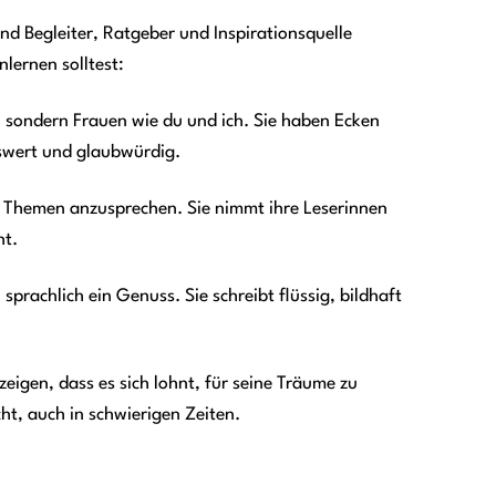
sind Begleiter, Ratgeber und Inspirationsquelle
lernen solltest:
, sondern Frauen wie du und ich. Sie haben Ecken
swert und glaubwürdig.
ge Themen anzusprechen. Sie nimmt ihre Leserinnen
ht.
 sprachlich ein Genuss. Sie schreibt flüssig, bildhaft
eigen, dass es sich lohnt, für seine Träume zu
t, auch in schwierigen Zeiten.