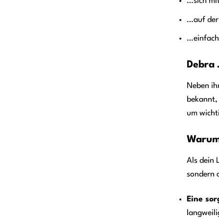
…sich mi
…auf der
…einfach
Debra 
Neben ih
bekannt, 
um wicht
Warum 
Als dein 
sondern 
Eine sor
langweil