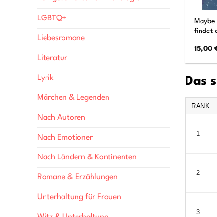
LGBTQ+
Maybe 
findet 
Liebesromane
15,00
Literatur
Lyrik
Das s
Märchen & Legenden
RANK
Nach Autoren
1
Nach Emotionen
Nach Ländern & Kontinenten
2
Romane & Erzählungen
Unterhaltung für Frauen
3