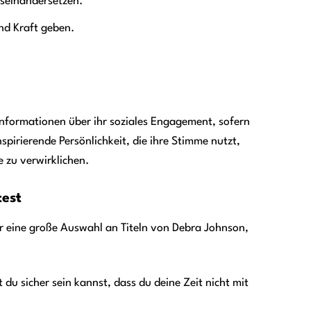
useinandersetzen.
nd Kraft geben.
Informationen über ihr soziales Engagement, sofern
nspirierende Persönlichkeit, die ihre Stimme nutzt,
 zu verwirklichen.
test
nur eine große Auswahl an Titeln von Debra Johnson,
du sicher sein kannst, dass du deine Zeit nicht mit