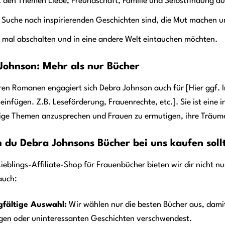
t den Themen Liebe, Freundschaft, Familie und Selbstfindung a
 Suche nach inspirierenden Geschichten sind, die Mut machen u
 mal abschalten und in eine andere Welt eintauchen möchten.
Johnson: Mehr als nur Bücher
ren Romanen engagiert sich Debra Johnson auch für [Hier ggf. 
einfügen. Z.B. Leseförderung, Frauenrechte, etc.]. Sie ist eine i
ige Themen anzusprechen und Frauen zu ermutigen, ihre Träume
du Debra Johnsons Bücher bei uns kaufen soll
Lieblings-Affiliate-Shop für Frauenbücher bieten wir dir nicht 
auch:
gfältige Auswahl:
Wir wählen nur die besten Bücher aus, damit 
igen oder uninteressanten Geschichten verschwendest.