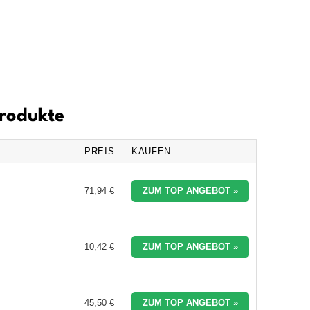
Produkte
PREIS
KAUFEN
71,94 €
ZUM TOP ANGEBOT »
10,42 €
ZUM TOP ANGEBOT »
45,50 €
ZUM TOP ANGEBOT »