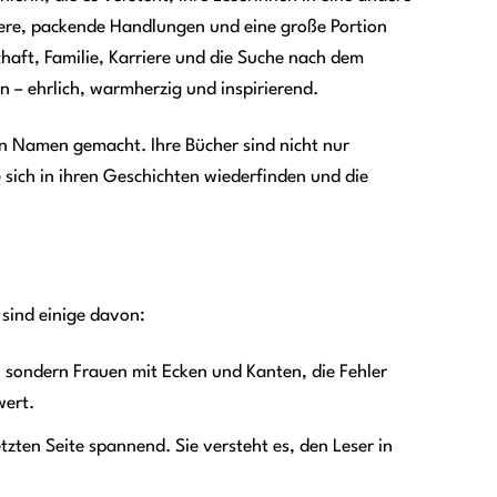
tere, packende Handlungen und eine große Portion
haft, Familie, Karriere und die Suche nach dem
n – ehrlich, warmherzig und inspirierend.
 Namen gemacht. Ihre Bücher sind nicht nur
e sich in ihren Geschichten wiederfinden und die
 sind einige davon:
, sondern Frauen mit Ecken und Kanten, die Fehler
wert.
zten Seite spannend. Sie versteht es, den Leser in