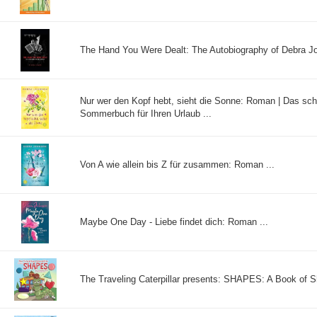
The Hand You Were Dealt: The Autobiography of Debra Jo
Nur wer den Kopf hebt, sieht die Sonne: Roman | Das sc
Sommerbuch für Ihren Urlaub ...
Von A wie allein bis Z für zusammen: Roman ...
Maybe One Day - Liebe findet dich: Roman ...
The Traveling Caterpillar presents: SHAPES: A Book of S