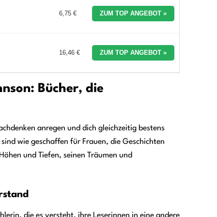
6,75 €
ZUM TOP ANGEBOT »
16,46 €
ZUM TOP ANGEBOT »
hnson: Bücher, die
Nachdenken anregen und dich gleichzeitig bestens
sind wie geschaffen für Frauen, die Geschichten
en Höhen und Tiefen, seinen Träumen und
rstand
lerin, die es versteht, ihre Leserinnen in eine andere