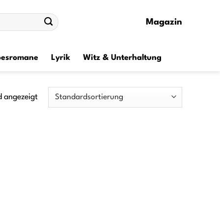
Magazin
besromane
Lyrik
Witz & Unterhaltung
d angezeigt