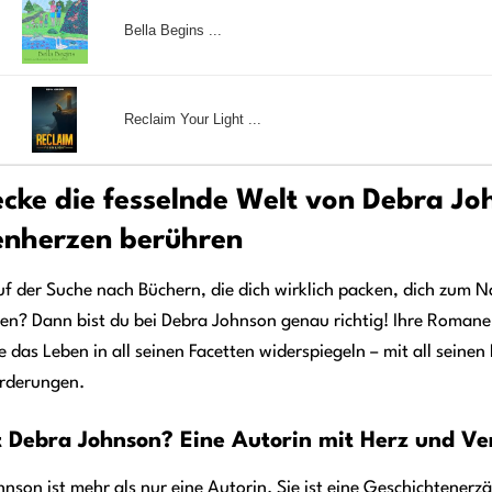
Bella Begins ...
Reclaim Your Light ...
cke die fesselnde Welt von Debra Jo
enherzen berühren
uf der Suche nach Büchern, die dich wirklich packen, dich zum 
en? Dann bist du bei Debra Johnson genau richtig! Ihre Romane 
ie das Leben in all seinen Facetten widerspiegeln – mit all sein
rderungen.
t Debra Johnson? Eine Autorin mit Herz und Ve
nson ist mehr als nur eine Autorin. Sie ist eine Geschichtenerzäh