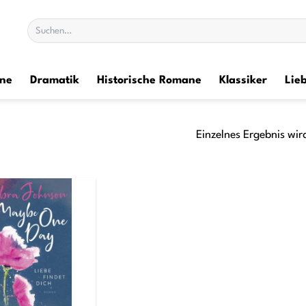
Suchen
nach:
ane
Dramatik
Historische Romane
Klassiker
Lie
Einzelnes Ergebnis wir