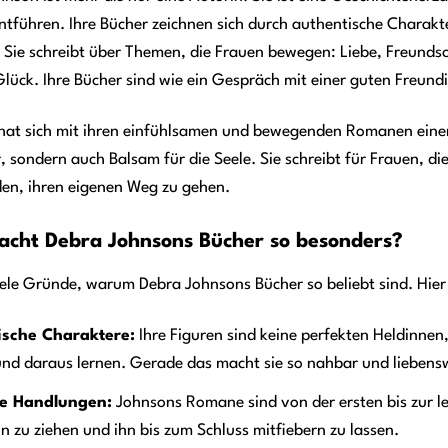
ntführen. Ihre Bücher zeichnen sich durch authentische Charak
 Sie schreibt über Themen, die Frauen bewegen: Liebe, Freundsc
lück. Ihre Bücher sind wie ein Gespräch mit einer guten Freundi
hat sich mit ihren einfühlsamen und bewegenden Romanen einen
r, sondern auch Balsam für die Seele. Sie schreibt für Frauen, di
den, ihren eigenen Weg zu gehen.
cht Debra Johnsons Bücher so besonders?
iele Gründe, warum Debra Johnsons Bücher so beliebt sind. Hier
ische Charaktere:
Ihre Figuren sind keine perfekten Heldinnen
nd daraus lernen. Gerade das macht sie so nahbar und liebens
e Handlungen:
Johnsons Romane sind von der ersten bis zur let
n zu ziehen und ihn bis zum Schluss mitfiebern zu lassen.