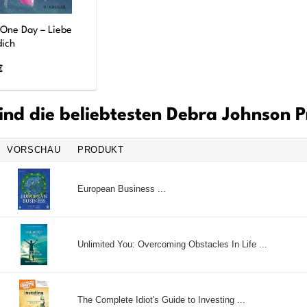
One Day – Liebe
dich
€
ind die beliebtesten Debra Johnson 
VORSCHAU
PRODUKT
European Business ...
Unlimited You: Overcoming Obstacles In Life ...
The Complete Idiot's Guide to Investing ...