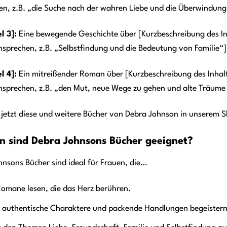
en, z.B. „die Suche nach der wahren Liebe und die Überwindung
l 3]:
Eine bewegende Geschichte über [Kurzbeschreibung des In
sprechen, z.B. „Selbstfindung und die Bedeutung von Familie“]
l 4]:
Ein mitreißender Roman über [Kurzbeschreibung des Inhal
nsprechen, z.B. „den Mut, neue Wege zu gehen und alte Träume 
 jetzt diese und weitere Bücher von Debra Johnson in unserem 
n sind Debra Johnsons Bücher geeignet?
nsons Bücher sind ideal für Frauen, die…
omane lesen, die das Herz berühren.
r authentische Charaktere und packende Handlungen begeistern