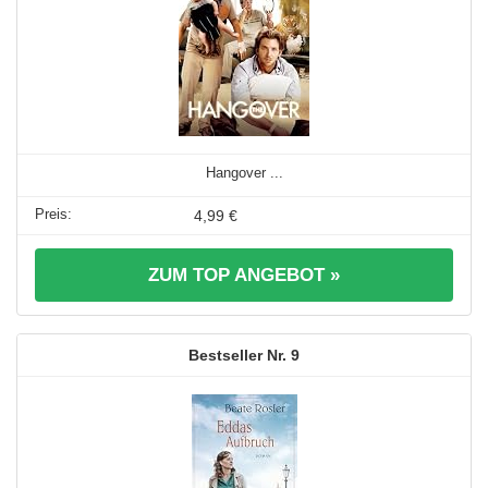
Hangover ...
4,99 €
ZUM TOP ANGEBOT »
9