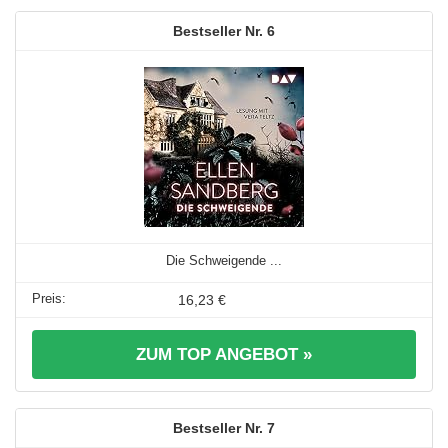
6
Die Schweigende ...
16,23 €
ZUM TOP ANGEBOT »
7