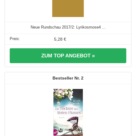
Neue Rundschau 2017/2: Lyrikosmose4 ...
5,28 €
ZUM TOP ANGEBOT »
2