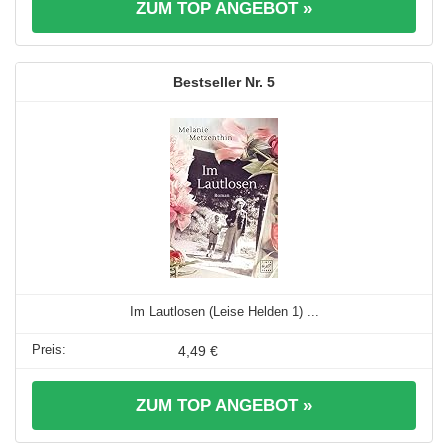
ZUM TOP ANGEBOT »
5
Im Lautlosen (Leise Helden 1) ...
4,49 €
ZUM TOP ANGEBOT »