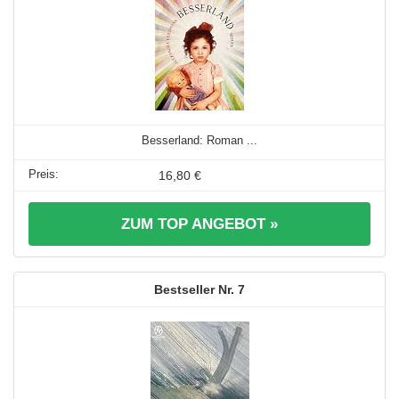
Besserland: Roman ...
16,80 €
ZUM TOP ANGEBOT »
7