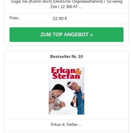
Sugar me (Komm doch) (Deutsche Originalaufnahme) / So wenig
Zeit / 12 366 AT ...
22,90 €
ZUM TOP ANGEBOT »
10
Erkan & Stefan ...