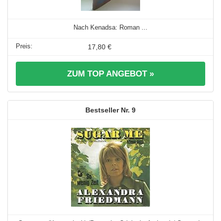
Nach Kenadsa: Roman ...
17,80 €
ZUM TOP ANGEBOT »
9