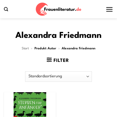
Zum
Inhalt
springen
Alexandra Friedmann
Start
»
Produkt Autor
»
Alexandra Friedmann
FILTER