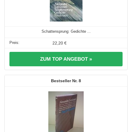
Schattensprung: Gedichte ...
22,20 €
ZUM TOP ANGEBOT »
8