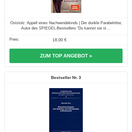
Oststolz: Appell eines Nachwendekinds | Der dunkle Parabelritter,
Autor des SPIEGEL-Bestsellers “Du kannst sie ni ...
18,00 €
ZUM TOP ANGEBOT »
3