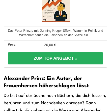
Das Peter-Prinzip mit Dunning-Kruger-Effekt: Warum in Politik und
Wirtschaft häufig die Falschen an der Spitze sin ...
20,00 €
ZUM TOP ANGEBOT »
Alexander Prinz: Ein Autor, der
Frauenherzen höherschlagen lässt
Du bist auf der Suche nach Büchern, die dich fesseln,
berühren und zum Nachdenken anregen? Dann
solltest du dir unbedingt die Werke von Alexander