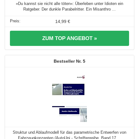
»Du kannst sie nicht alle töten«: Überleben unter Idioten ein
Ratgeber. Der dunkle Parabelritter. Ein Misanthro ...
14,99 €
ZUM TOP ANGEBOT »
5
Struktur und Ablaufmodell für das parametrische Entwerfen von
Fahrzeugkonzepten (AutoUni - Schriftenreihe, Band 17 ...