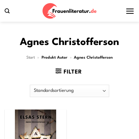
Zum
Inhalt
springen
Agnes Christofferson
Start
»
Produkt Autor
»
Agnes Christofferson
FILTER