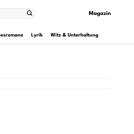
Magazin
besromane
Lyrik
Witz & Unterhaltung