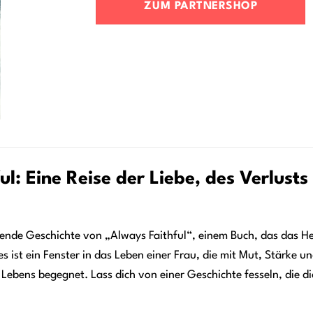
ZUM PARTNERSHOP
ul: Eine Reise der Liebe, des Verlust
ende Geschichte von „Always Faithful“, einem Buch, das das Her
 es ist ein Fenster in das Leben einer Frau, die mit Mut, Stärke
Lebens begegnet. Lass dich von einer Geschichte fesseln, die 