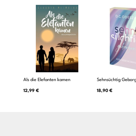
Als die Elefanten kamen
Sehnsüchtig Gebor
12,99
€
18,90
€