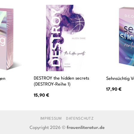
DESTROY the hidden secrets
gen
Sehnsüchtig 
(DESTROY-Reihe 1)
17,90
€
15,90
€
IMPRESSUM
DATENSCHUTZ
Copyright 2026 ©
frauenliteratur.de