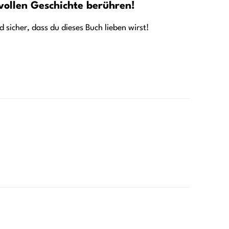
rvollen Geschichte berühren!
d sicher, dass du dieses Buch lieben wirst!