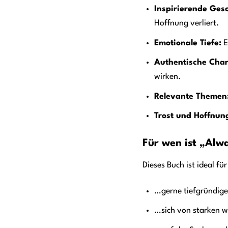
Inspirierende Gesc
Hoffnung verliert.
Emotionale Tiefe:
E
Authentische Char
wirken.
Relevante Themen
Trost und Hoffnun
Für wen ist „Alwa
Dieses Buch ist ideal fü
…gerne tiefgründige
…sich von starken w