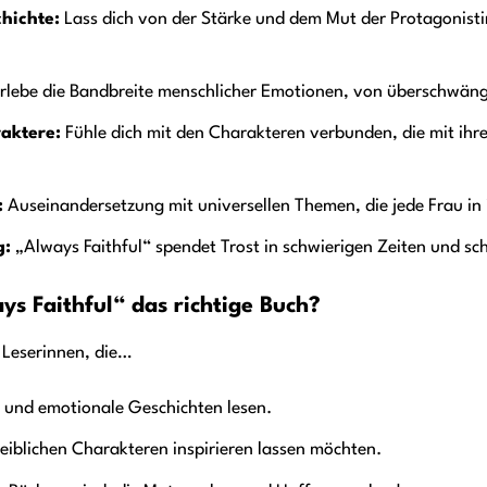
hichte:
Lass dich von der Stärke und dem Mut der Protagonistin 
rlebe die Bandbreite menschlicher Emotionen, von überschwängli
aktere:
Fühle dich mit den Charakteren verbunden, die mit ih
:
Auseinandersetzung mit universellen Themen, die jede Frau in
g:
„Always Faithful“ spendet Trost in schwierigen Zeiten und sc
ys Faithful“ das richtige Buch?
r Leserinnen, die…
 und emotionale Geschichten lesen.
eiblichen Charakteren inspirieren lassen möchten.