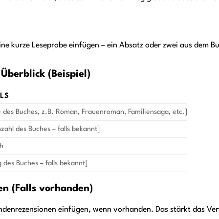
eine kurze Leseprobe einfügen – ein Absatz oder zwei aus dem Bu
Überblick (Beispiel)
ILS
 des Buches, z.B. Roman, Frauenroman, Familiensaga, etc.]
nzahl des Buches – falls bekannt]
h
g des Buches – falls bekannt]
n (Falls vorhanden)
Kundenrezensionen einfügen, wenn vorhanden. Das stärkt das Ver