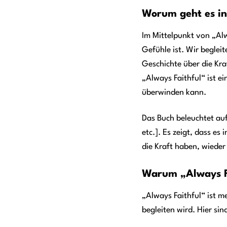
Worum geht es in
Im Mittelpunkt von „Alw
Gefühle ist. Wir beglei
Geschichte über die Kra
„Always Faithful“ ist e
überwinden kann.
Das Buch beleuchtet auf
etc.]. Es zeigt, dass es
die Kraft haben, wiede
Warum „Always Fa
„Always Faithful“ ist m
begleiten wird. Hier si