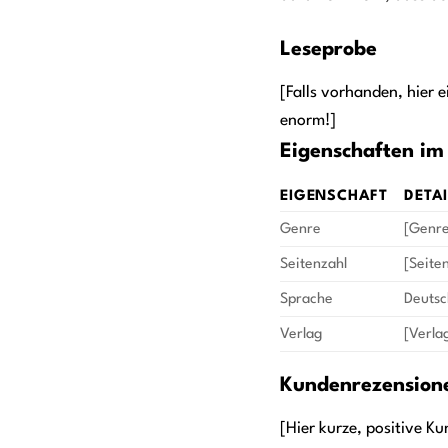
Leseprobe
[Falls vorhanden, hier 
enorm!]
Eigenschaften im 
EIGENSCHAFT
DETA
Genre
[Genre
Seitenzahl
[Seite
Sprache
Deutsc
Verlag
[Verla
Kundenrezensione
[Hier kurze, positive 