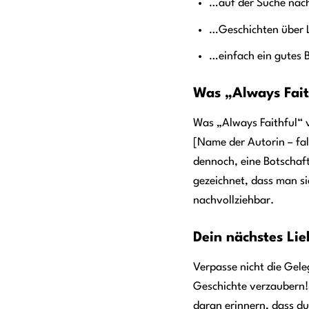
…auf der Suche nach
…Geschichten über L
…einfach ein gutes B
Was „Always Fait
Was „Always Faithful“ v
[Name der Autorin – fal
dennoch, eine Botschaft
gezeichnet, dass man si
nachvollziehbar.
Dein nächstes Lie
Verpasse nicht die Gele
Geschichte verzaubern! D
daran erinnern, dass du