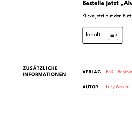
Bestelle jetzt „A
Klicke jetzt auf den But
Inhalt
ZUSÄTZLICHE
BoD – Books
VERLAG
INFORMATIONEN
Lucy Walker
AUTOR