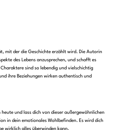
, mit der die Geschichte erzählt wird. Die Autorin
Aspekte des Lebens anzusprechen, und schafft es
Charaktere sind so lebendig und vielschichtig
 und ihre Beziehungen wirken authentisch und
ch heute und lass dich von dieser außergewöhnlichen
ition in dein emotionales Wohlbefinden. Es wird dich
ebe wirklich alles überwinden kann.