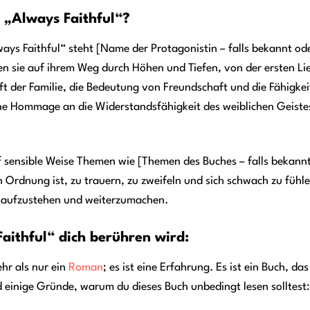
 „Always Faithful“?
ays Faithful“ steht [Name der Protagonistin – falls bekannt o
ten sie auf ihrem Weg durch Höhen und Tiefen, von der ersten Lie
ft der Familie, die Bedeutung von Freundschaft und die Fähigkeit
ine Hommage an die Widerstandsfähigkeit des weiblichen Geistes 
 sensible Weise Themen wie [Themen des Buches – falls bekannt,
 in Ordnung ist, zu trauern, zu zweifeln und sich schwach zu fühl
r aufzustehen und weiterzumachen.
ithful“ dich berühren wird:
ehr als nur ein
Roman
; es ist eine Erfahrung. Es ist ein Buch, d
nd einige Gründe, warum du dieses Buch unbedingt lesen solltest