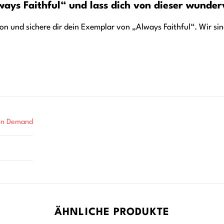
lways Faithful“ und lass dich von dieser wunde
ton und sichere dir dein Exemplar von „Always Faithful“. Wir sin
 on Demand
ÄHNLICHE PRODUKTE