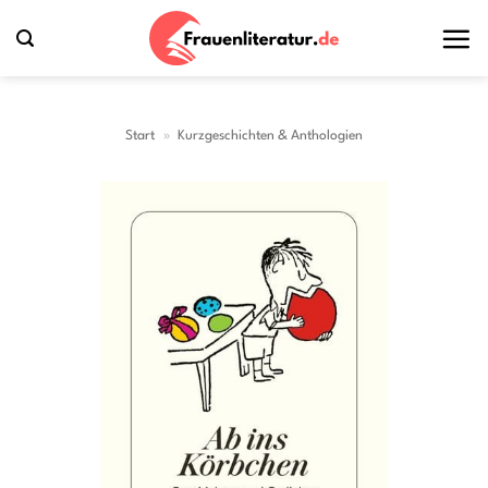
Zum
Inhalt
springen
Start
»
Kurzgeschichten & Anthologien