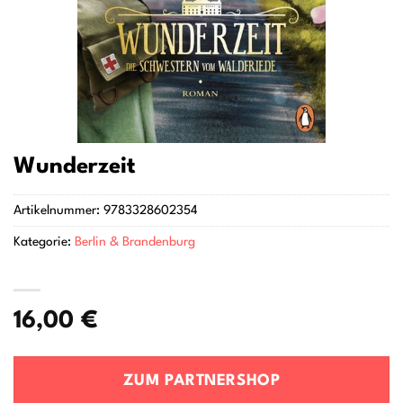
Wunderzeit
Artikelnummer:
9783328602354
Kategorie:
Berlin & Brandenburg
16,00
€
ZUM PARTNERSHOP