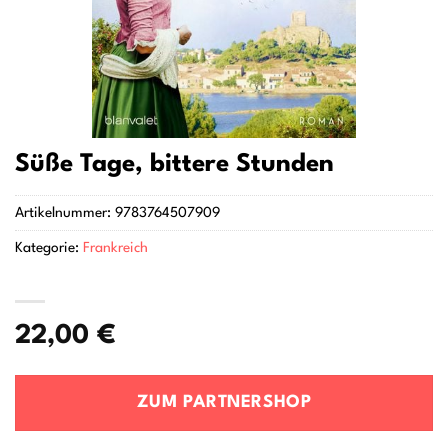
Süße Tage, bittere Stunden
Artikelnummer:
9783764507909
Kategorie:
Frankreich
22,00
€
ZUM PARTNERSHOP