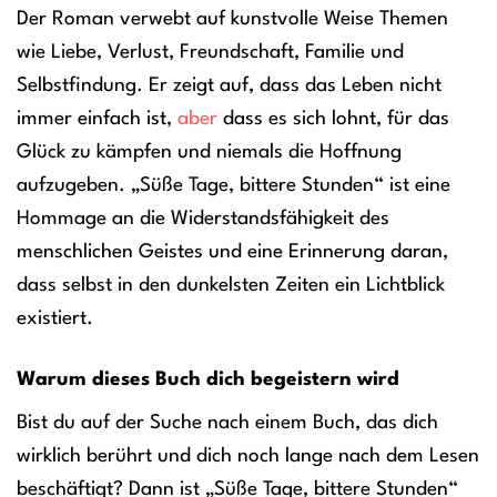
Der Roman verwebt auf kunstvolle Weise Themen
wie Liebe, Verlust, Freundschaft, Familie und
Selbstfindung. Er zeigt auf, dass das Leben nicht
immer einfach ist,
aber
dass es sich lohnt, für das
Glück zu kämpfen und niemals die Hoffnung
aufzugeben. „Süße Tage, bittere Stunden“ ist eine
Hommage an die Widerstandsfähigkeit des
menschlichen Geistes und eine Erinnerung daran,
dass selbst in den dunkelsten Zeiten ein Lichtblick
existiert.
Warum dieses Buch dich begeistern wird
Bist du auf der Suche nach einem Buch, das dich
wirklich berührt und dich noch lange nach dem Lesen
beschäftigt? Dann ist „Süße Tage, bittere Stunden“