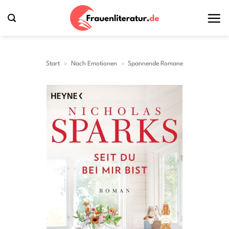
Zum
Inhalt
springen
Start
»
Nach Emotionen
»
Spannende Romane