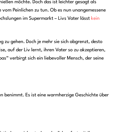
enießen möchte. Doch das ist leichter gesagt als
hste vom Peinlichen zu tun. Ob es nun unangemessene
echslungen im Supermarkt – Livs Vater lässt
kein
eg zu gehen. Doch je mehr sie sich abgrenzt, desto
e, auf der Liv lernt, ihren Vater so zu akzeptieren,
as“ verbirgt sich ein liebevoller Mensch, der seine
ben benimmt. Es ist eine warmherzige Geschichte über