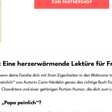
ZUM PARTNERSHOP
: Eine herzerwärmende Lektüre für F
enn deine Familie dich mit ihren Eigenheiten in den Wahnsinn tre
inlich“ von Autorin Carin Härdelin genau das richtige Buch für d
 Charaktere und einer gehörigen Portion Humor, die dich zum
 „Papa peinlich“?