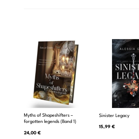
Myths of Shapeshifters –
Sinister Legacy
forgotten legends (Band 1)
15,99
€
24,00
€