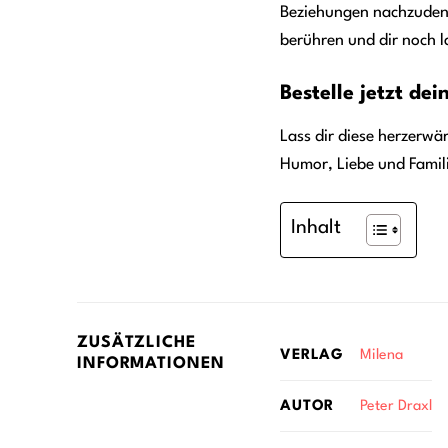
Beziehungen nachzudenke
berühren und dir noch 
Bestelle jetzt de
Lass dir diese herzerwä
Humor, Liebe und Famili
Inhalt
ZUSÄTZLICHE
Milena
VERLAG
INFORMATIONEN
Peter Draxl
AUTOR