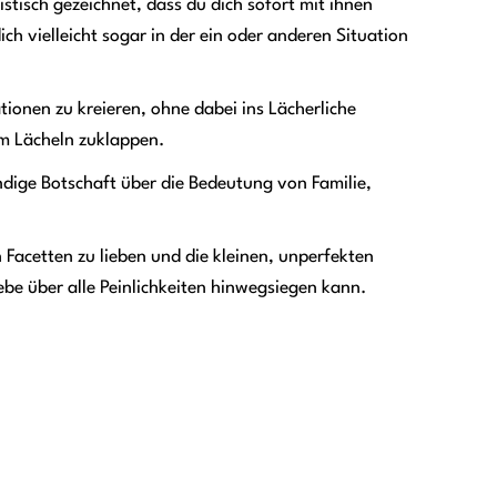
istisch gezeichnet, dass du dich sofort mit ihnen
ich vielleicht sogar in der ein oder anderen Situation
tionen zu kreieren, ohne dabei ins Lächerliche
nem Lächeln zuklappen.
ndige Botschaft über die Bedeutung von Familie,
n Facetten zu lieben und die kleinen, unperfekten
ebe über alle Peinlichkeiten hinwegsiegen kann.