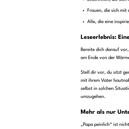
Frauen, die sich mit
Alle, die eine insp
Leseerlebnis: Ei
Bereite dich darauf vor
am Ende von der Wärme
Stell dir vor, du sitzt 
mit ihrem Vater hautnah
selbst in solchen Situa
umzugehen.
Mehr als nur Unt
„Papa peinlich“ ist nic