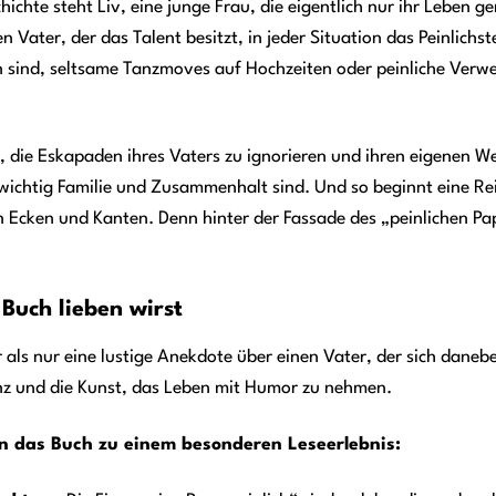
ichte steht Liv, eine junge Frau, die eigentlich nur ihr Leben g
en Vater, der das Talent besitzt, in jeder Situation das Peinlic
n sind, seltsame Tanzmoves auf Hochzeiten oder peinliche Verw
t, die Eskapaden ihres Vaters zu ignorieren und ihren eigenen W
 wichtig Familie und Zusammenhalt sind. Und so beginnt eine Reis
nen Ecken und Kanten. Denn hinter der Fassade des „peinlichen Pap
Buch lieben wirst
r als nur eine lustige Anekdote über einen Vater, der sich dane
anz und die Kunst, das Leben mit Humor zu nehmen.
n das Buch zu einem besonderen Leseerlebnis: