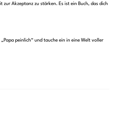
 zur Akzeptanz zu stärken. Es ist ein Buch, das dich
„Papa peinlich“ und tauche ein in eine Welt voller