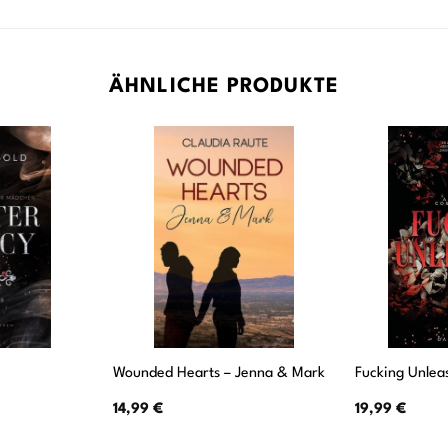
ÄHNLICHE PRODUKTE
Wounded Hearts – Jenna & Mark
Fucking Unlea
14,99
€
19,99
€