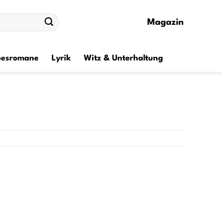
Magazin
besromane
Lyrik
Witz & Unterhaltung