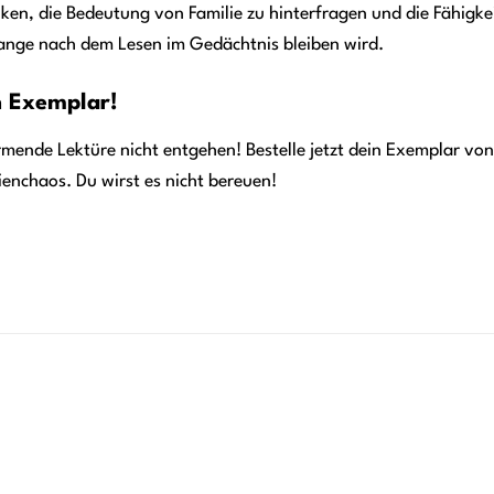
n, die Bedeutung von Familie zu hinterfragen und die Fähigkeit
lange nach dem Lesen im Gedächtnis bleiben wird.
in Exemplar!
rmende Lektüre nicht entgehen! Bestelle jetzt dein Exemplar von 
enchaos. Du wirst es nicht bereuen!