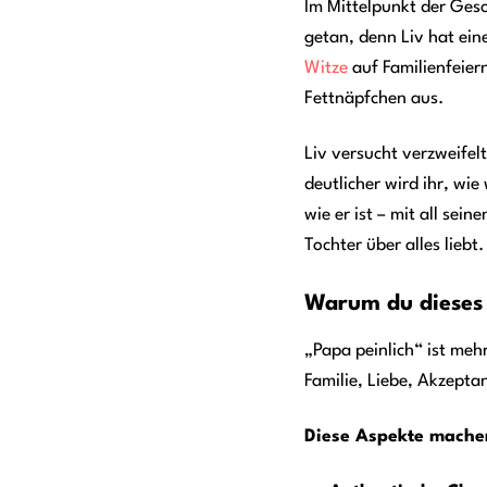
Im Mittelpunkt der Gesch
getan, denn Liv hat ein
Witze
auf Familienfeier
Fettnäpfchen aus.
Liv versucht verzweifel
deutlicher wird ihr, wie
wie er ist – mit all sei
Tochter über alles liebt.
Warum du dieses 
„Papa peinlich“ ist meh
Familie, Liebe, Akzept
Diese Aspekte mache