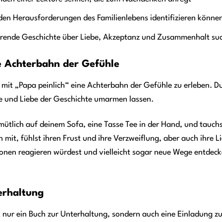
 den Herausforderungen des Familienlebens identifizieren könne
irierende Geschichte über Liebe, Akzeptanz und Zusammenhalt su
ne Achterbahn der Gefühle
, mit „Papa peinlich“ eine Achterbahn der Gefühle zu erleben. 
 und Liebe der Geschichte umarmen lassen.
gemütlich auf deinem Sofa, eine Tasse Tee in der Hand, und tauch
 mit, fühlst ihren Frust und ihre Verzweiflung, aber auch ihre 
tionen reagieren würdest und vielleicht sogar neue Wege entdeck
erhaltung
ht nur ein Buch zur Unterhaltung, sondern auch eine Einladung zu