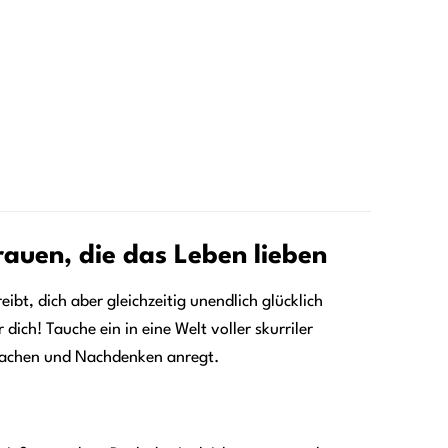
rauen, die das Leben lieben
ibt, dich aber gleichzeitig unendlich glücklich
ich! Tauche ein in eine Welt voller skurriler
 Lachen und Nachdenken anregt.