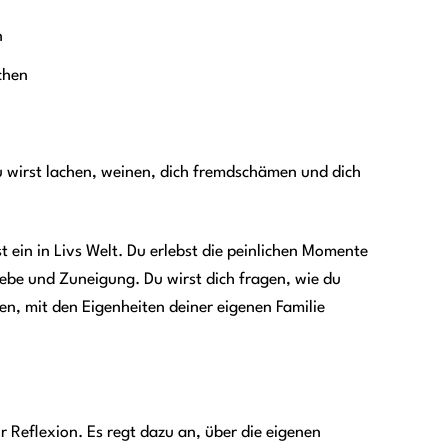
n
chen
Du wirst lachen, weinen, dich fremdschämen und dich
st ein in Livs Welt. Du erlebst die peinlichen Momente
Liebe und Zuneigung. Du wirst dich fragen, wie du
en, mit den Eigenheiten deiner eigenen Familie
r Reflexion. Es regt dazu an, über die eigenen