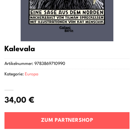
Kalevala
Artikelnummer:
9783869710990
Kategorie:
Europa
34,00
€
ZUM PARTNERSHOP