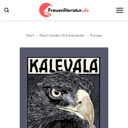
Zum
Inhalt
springen
Start
»
Nach Ländern & Kontinenten
»
Europa