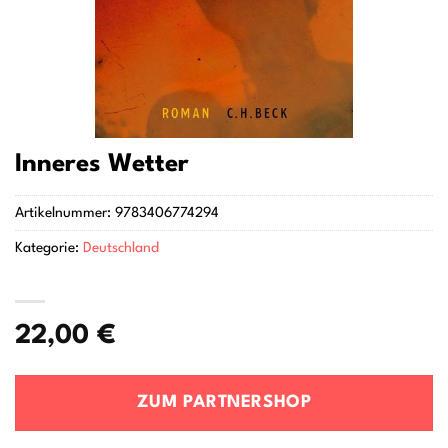
Inneres Wetter
Artikelnummer:
9783406774294
Kategorie:
Deutschland
22,00
€
ZUM PARTNERSHOP