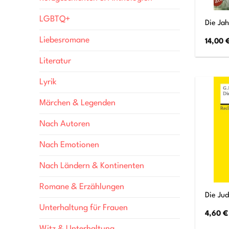
LGBTQ+
Die Ja
Liebesromane
14,00
Literatur
Lyrik
Märchen & Legenden
Nach Autoren
Nach Emotionen
Nach Ländern & Kontinenten
Romane & Erzählungen
Die Ju
Unterhaltung für Frauen
4,60
€