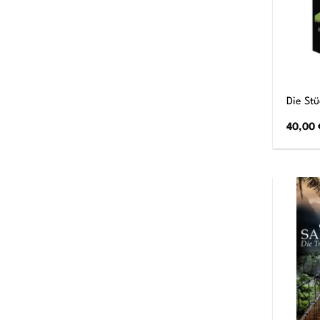
Die St
40,00