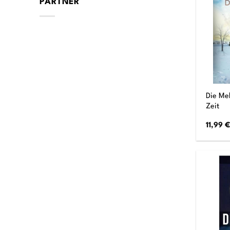
PARTNER
Die Me
Zeit
11,99
€