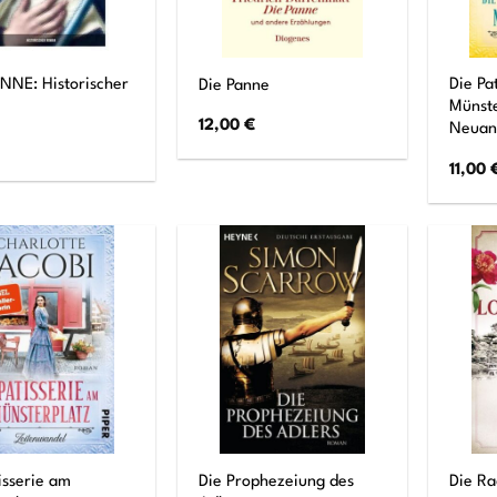
NNE: Historischer
Die Pa
Die Panne
Münste
12,00
€
Neuan
11,00
isserie am
Die Prophezeiung des
Die Ra