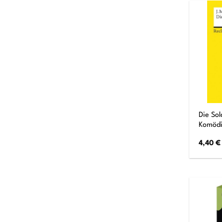
Die Sol
Komöd
4,40
€