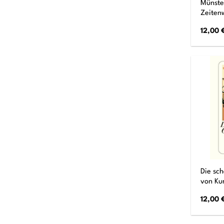
Münste
Zeiten
12,00
Die sc
von Kur
12,00