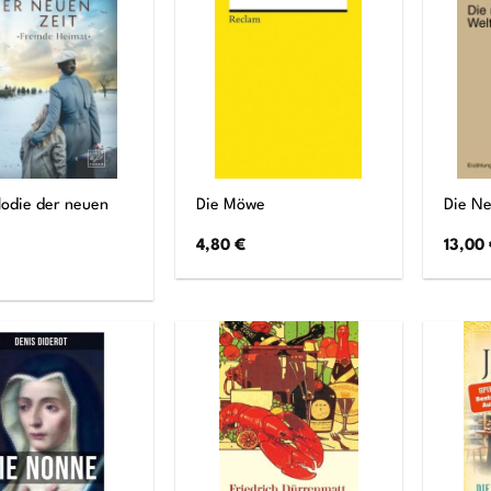
lodie der neuen
Die Möwe
Die N
4,80
€
13,00