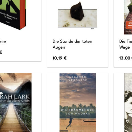
Die Stunde der toten
Die Ti
ücke
Augen
Wege
€
10,19
€
13,00