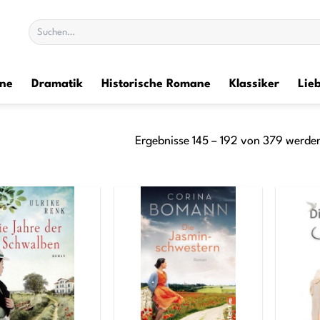
Suchen
nach:
ane
Dramatik
Historische Romane
Klassiker
Lie
Ergebnisse 145 – 192 von 379 werde