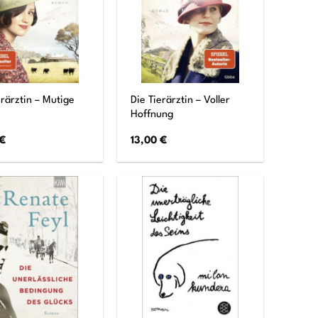
erärztin – Mutige
Die Tierärztin – Voller
Hoffnung
€
13,00
€