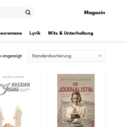
Magazin
besromane
Lyrik
Witz & Unterhaltung
n angezeigt