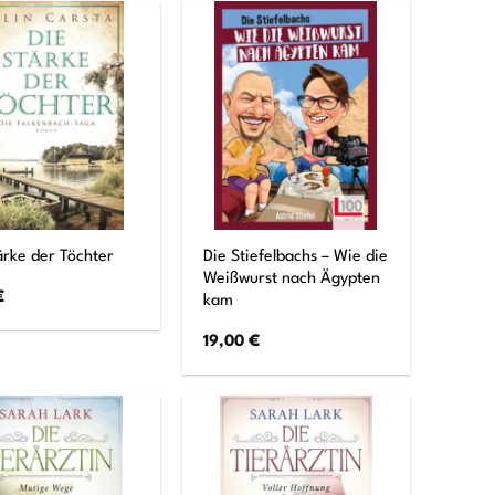
Die Stiefelbachs – Wie die
ärke der Töchter
Weißwurst nach Ägypten
€
kam
19,00
€