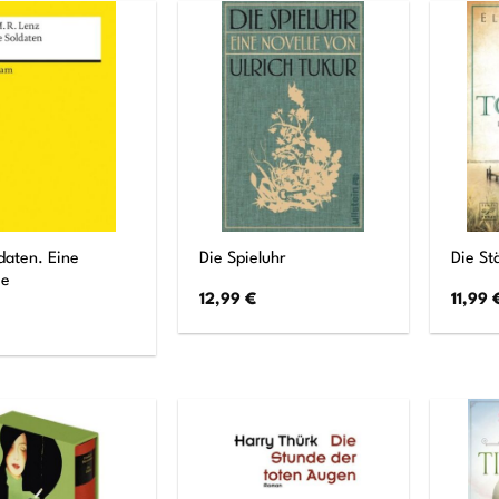
daten. Eine
Die Spieluhr
Die St
ie
12,99
€
11,99