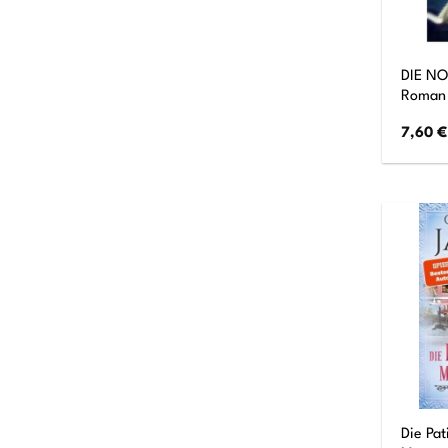
DIE NO
Roman
7,60
€
Die Pat