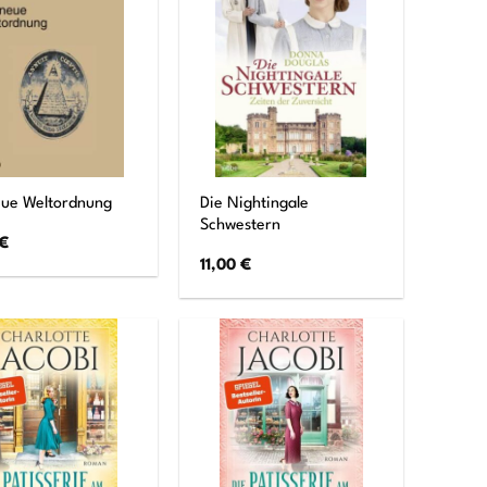
Die Nightingale
eue Weltordnung
Schwestern
€
11,00
€