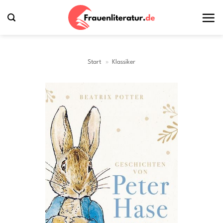
Zum
Inhalt
springen
Start
»
Klassiker